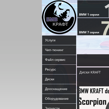
Услуги
Чип-тюнинг
Файл сервис
Ресурс
Диски KRAFT
Диски
Дооснащение
Оборудование
Запчасти