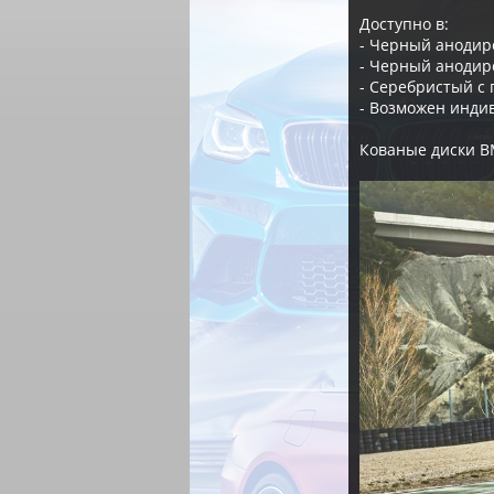
Доступно в:
- Черный аноди
- Черный анодир
- Серебристый с
- Возможен инди
Кованые диски B