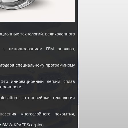
ационных технологий, великолепного
с использованием FEM анализа,
лагодаря специальному программному
 Это инновационный легкий сплав
 прочности.
alosation - это новейшая технология
есения многослойного покрытия,
м BMW-KRAFT Scorpion