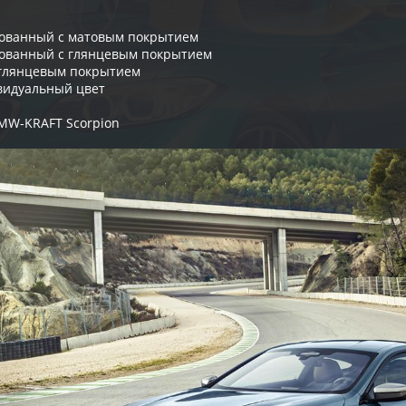
рованный с матовым покрытием
ованный с глянцевым покрытием
 глянцевым покрытием
видуальный цвет
MW-KRAFT Scorpion