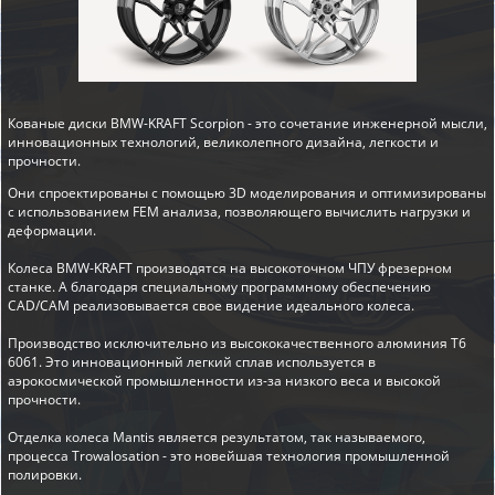
Кованые диски BMW-KRAFT Scorpion - это сочетание инженерной мысли,
инновационных технологий, великолепного дизайна, легкости и
прочности.
Они спроектированы с помощью 3D моделирования и оптимизированы
с использованием FEM анализа, позволяющего вычислить нагрузки и
деформации.
Колеса BMW-KRAFT производятся на высокоточном ЧПУ фрезерном
станке. А благодаря специальному программному обеспечению
CAD/CAM реализовывается свое видение идеального колеса.
Производство исключительно из высококачественного алюминия T6
6061. Это инновационный легкий сплав используется в
аэрокосмической промышленности из-за низкого веса и высокой
прочности.
Отделка колеса Mantis является результатом, так называемого,
процесса Trowalosation - это новейшая технология промышленной
полировки.