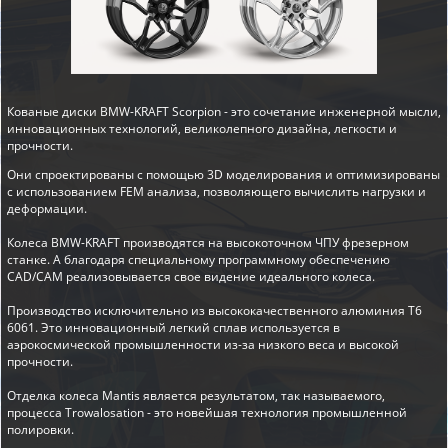
Кованые диски BMW-KRAFT Scorpion - это сочетание инженерной мысли,
инновационных технологий, великолепного дизайна, легкости и
прочности.
Они спроектированы с помощью 3D моделирования и оптимизированы
с использованием FEM анализа, позволяющего вычислить нагрузки и
деформации.
Колеса BMW-KRAFT производятся на высокоточном ЧПУ фрезерном
станке. А благодаря специальному программному обеспечению
CAD/CAM реализовывается свое видение идеального колеса.
Производство исключительно из высококачественного алюминия T6
6061. Это инновационный легкий сплав используется в
аэрокосмической промышленности из-за низкого веса и высокой
прочности.
Отделка колеса Mantis является результатом, так называемого,
процесса Trowalosation - это новейшая технология промышленной
полировки.