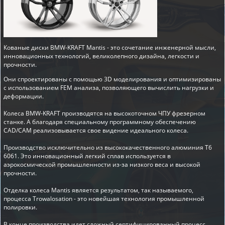
Кованые диски BMW-KRAFT Mantis - это сочетание инженерной мысли,
инновационных технологий, великолепного дизайна, легкости и
прочности.
Они спроектированы с помощью 3D моделирования и оптимизированы
с использованием FEM анализа, позволяющего вычислить нагрузки и
деформации.
Колеса BMW-KRAFT производятся на высокоточном ЧПУ фрезерном
станке. А благодаря специальному программному обеспечению
CAD/CAM реализовывается свое видение идеального колеса.
Производство исключительно из высококачественного алюминия T6
6061. Это инновационный легкий сплав используется в
аэрокосмической промышленности из-за низкого веса и высокой
прочности.
Отделка колеса Mantis является результатом, так называемого,
процесса Trowalosation - это новейшая технология промышленной
полировки.
В конце производства идет сложный сертифицированный процесс