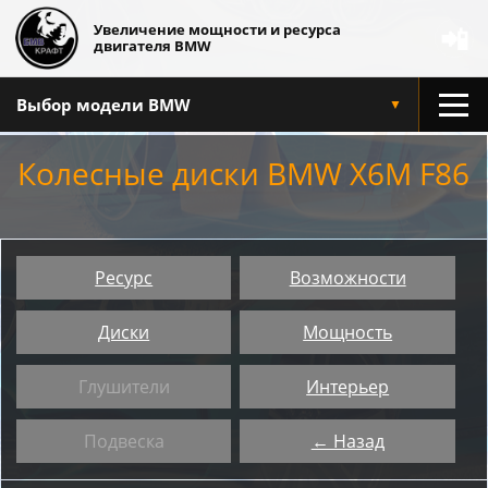
Увеличение мощности и ресурса
📲
двигателя BMW
Выбор модели BMW
▼
Колесные диски BMW X6M F86
Ресурс
Возможности
Диски
Мощность
Глушители
Интерьер
Подвеска
← Назад