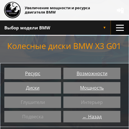
Увеличение мощности и ресурса
📲
двигателя BMW
Выбор модели BMW
▼
Колесные диски BMW X3 G01
Ресурс
Возможности
Диски
Мощность
Глушители
Интерьер
Подвеска
← Назад