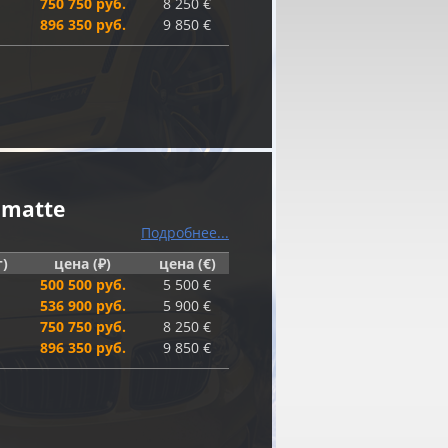
750 750 руб.
8 250 €
896 350 руб.
9 850 €
 matte
Подробнее...
г)
цена (₽)
цена (€)
500 500 руб.
5 500 €
536 900 руб.
5 900 €
750 750 руб.
8 250 €
896 350 руб.
9 850 €