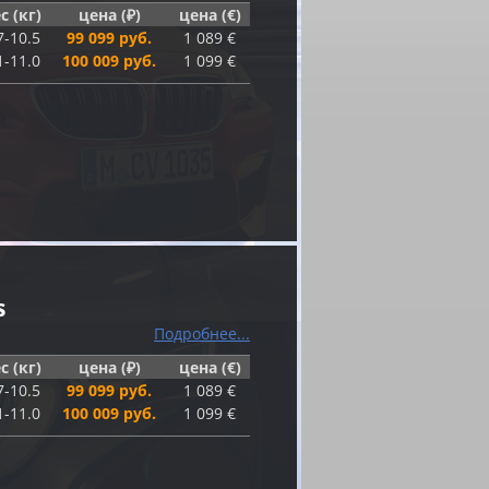
с (кг)
цена (₽)
цена (€)
7-10.5
99 099 руб.
1 089 €
1-11.0
100 009 руб.
1 099 €
s
Подробнее...
с (кг)
цена (₽)
цена (€)
7-10.5
99 099 руб.
1 089 €
1-11.0
100 009 руб.
1 099 €