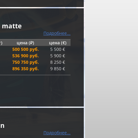
r matte
Подробнее...
г)
цена (₽)
цена (€)
500 500 руб.
5 500 €
536 900 руб.
5 900 €
750 750 руб.
8 250 €
896 350 руб.
9 850 €
on
Подробнее...