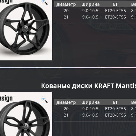
диаметр
ширина
ET
Ве
20
9.0-10.5
ET20-ET55
8.
21
9.0-10.5
ET20-ET55
9.
Кованые диски KRAFT Manti
диаметр
ширина
ET
Ве
20
9.0-10.5
ET20-ET55
8.
21
9.0-10.5
ET20-ET55
9.