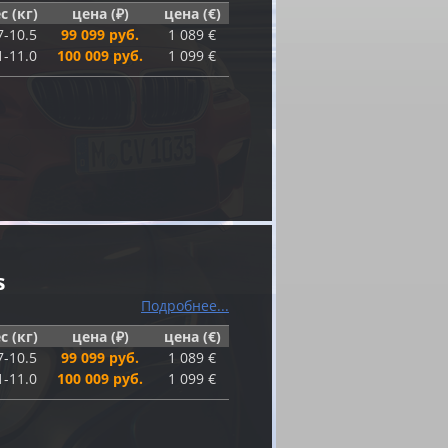
с (кг)
цена (₽)
цена (€)
7-10.5
99 099 руб.
1 089 €
1-11.0
100 009 руб.
1 099 €
s
Подробнее...
с (кг)
цена (₽)
цена (€)
7-10.5
99 099 руб.
1 089 €
1-11.0
100 009 руб.
1 099 €