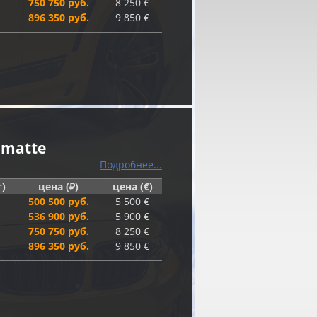
750 750 руб.
8 250 €
896 350 руб.
9 850 €
 matte
Подробнее...
г)
цена (₽)
цена (€)
500 500 руб.
5 500 €
536 900 руб.
5 900 €
750 750 руб.
8 250 €
896 350 руб.
9 850 €