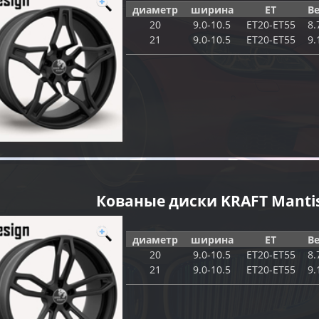
диаметр
ширина
ET
Ве
20
9.0-10.5
ET20-ET55
8.
21
9.0-10.5
ET20-ET55
9.
Кованые диски KRAFT Manti
диаметр
ширина
ET
Ве
20
9.0-10.5
ET20-ET55
8.
21
9.0-10.5
ET20-ET55
9.