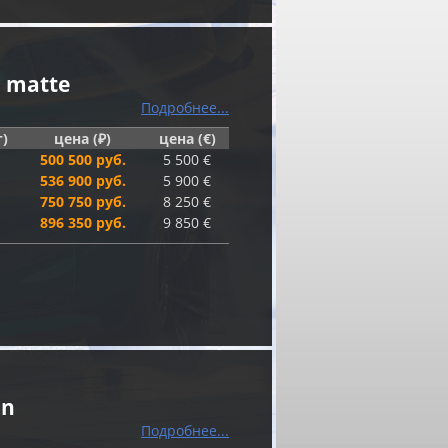
r matte
Подробнее...
г)
цена (₽)
цена (€)
500 500 руб.
5 500 €
536 900 руб.
5 900 €
750 750 руб.
8 250 €
896 350 руб.
9 850 €
on
Подробнее...