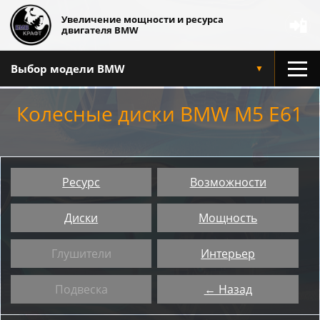
Увеличение мощности и ресурса
📲
двигателя BMW
Выбор модели BMW
▼
Колесные диски BMW M5 E61
Ресурс
Возможности
Диски
Мощность
Глушители
Интерьер
Подвеска
← Назад