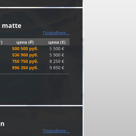
r matte
Подробнее...
г)
цена (₽)
цена (€)
500 500 руб.
5 500 €
536 900 руб.
5 900 €
750 750 руб.
8 250 €
896 350 руб.
9 850 €
on
Подробнее...