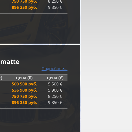
750 750 руб.
8 250 €
896 350 руб.
9 850 €
 matte
Подробнее...
г)
цена (₽)
цена (€)
500 500 руб.
5 500 €
536 900 руб.
5 900 €
750 750 руб.
8 250 €
896 350 руб.
9 850 €