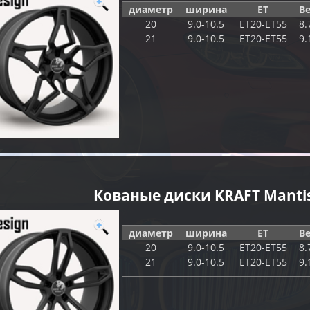
диаметр
ширина
ET
Ве
20
9.0-10.5
ET20-ET55
8.
21
9.0-10.5
ET20-ET55
9.
Кованые диски KRAFT Manti
диаметр
ширина
ET
Ве
20
9.0-10.5
ET20-ET55
8.
21
9.0-10.5
ET20-ET55
9.