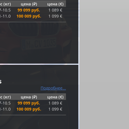
с (кг)
цена (₽)
цена (€)
7-10.5
99 099 руб.
1 089 €
1-11.0
100 009 руб.
1 099 €
s
Подробнее...
с (кг)
цена (₽)
цена (€)
7-10.5
99 099 руб.
1 089 €
1-11.0
100 009 руб.
1 099 €