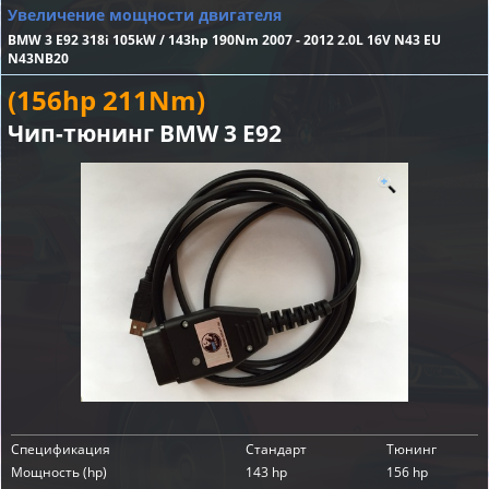
Увеличение мощности двигателя
BMW 3 E92 318i 105kW / 143hp 190Nm 2007 - 2012 2.0L 16V N43 EU
N43NB20
(156hp 211Nm)
Чип-тюнинг BMW 3 E92
Спецификация
Стандарт
Тюнинг
Мощность (hp)
143 hp
156 hp