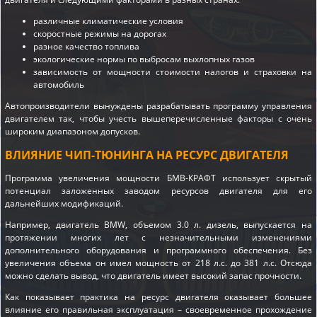
различные климатические условия
скоростные режимы на дорогах
разное качество топлива
экологические нормы по выбросам выхлопных газов
зависимость от мощности стоимости налогов и страховки на
автомобиль
Автопроизводители вынуждены разрабатывать программу управления
двигателем так, чтобы учесть вышеперечисленные факторы с очень
широким диапазоном допусков.
ВЛИЯНИЕ ЧИП-ТЮНИНГА НА РЕСУРС ДВИГАТЕЛЯ
Программа увеличения мощности БМВ-КРАФТ использует скрытый
потенциал заложенных заводом ресурсов двигателя для его
дальнейших модификаций.
Например, двигатель BMW, объемом 3.0 л. дизель, выпускается на
протяжении многих лет с незначительными изменениями
дополнительного оборудования и программного обеспечения. Без
увеличения объема он имел мощность от 218 л.с. до 381 л.с. Отсюда
можно сделать вывод, что двигатель имеет высокий запас прочности.
Как показывает практика на ресурс двигателя оказывает большее
влияние его правильная эксплуатация – своевременное прохождение