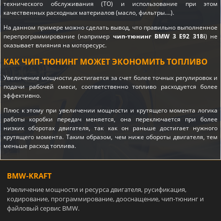
технического обслуживания (ТО) и использование при этом
качественных расходных материалов (масло, фильтры….).
На данном примере можно сделать вывод, что правильно выполненное
перепрограммирование (например
чип-тюнинг BMW 3 E92 318i
) не
оказывает влияния на моторесурс.
КАК ЧИП-ТЮНИНГ МОЖЕТ ЭКОНОМИТЬ ТОПЛИВО
Увеличение мощности достигается за счет более точных регулировок и
подачи рабочей смеси, соответственно топливо расходуется более
эффективно.
Плюс к этому при увеличении мощности и крутящего момента логика
работы коробки передач меняется, она переключается при более
низких оборотах двигателя, так как он раньше достигает нужного
крутящего момента. Таким образом, чем ниже обороты двигателя, тем
меньше расход топлива.
BMW-KRAFT
Увеличение мощности и ресурса двигателя, русификация,
кодирование, программирование, дооснащение, чип-тюнинг и
файловый сервис BMW.