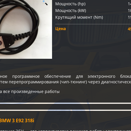
Мощность (hp)
1
Мощность (kW)
1
Крутящий момент (Nm)
1
Цена
4
ное программное обеспечение для электронного блока
утем перепрограммирования (чип-тюнинг) через диагностичес
на все произведенные работы
MW 3 E92 318i