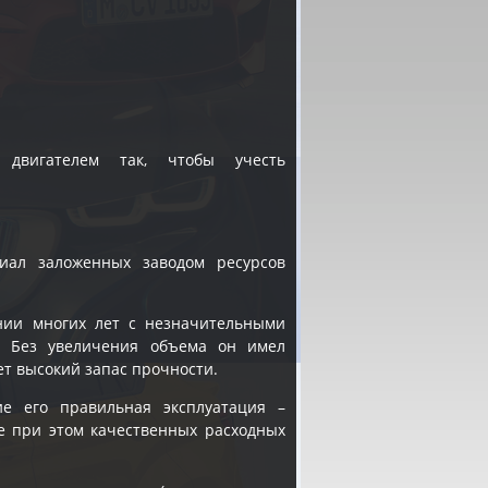
 двигателем так, чтобы учесть
иал заложенных заводом ресурсов
ении многих лет с незначительными
. Без увеличения объема он имел
еет высокий запас прочности.
ие его правильная эксплуатация –
е при этом качественных расходных