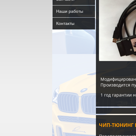
Наши работы
Контакты
Модифицирован
Производится п
1 год гарантии 
ЧИП-ТЮНИНГ B