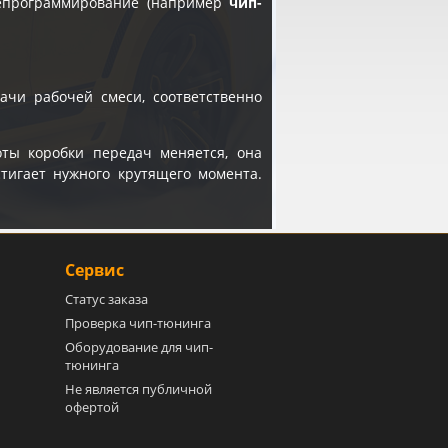
репрограммирование (например
чип-
ачи рабочей смеси, соответственно
ты коробки передач меняется, она
стигает нужного крутящего момента.
Сервис
Статус заказа
Проверка чип-тюнинга
Оборудование для чип-
тюнинга
Не является публичной
офертой