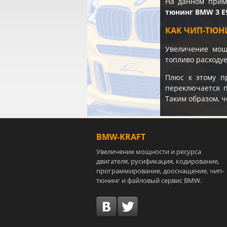
На данном прим
тюнинг BMW 3 E9
КАК ЧИП-ТЮН
Увеличение мощн
топливо расходуе
Плюс к этому п
переключается п
Таким образом, ч
BMW-KRAFT
Увеличение мощности и ресурса
двигателя, русификация, кодирование,
программирование, дооснащение, чип-
тюнинг и файловый сервис BMW.