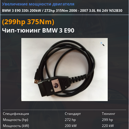
Увеличение мощности двигателя
BMW 3 E90 330i 200kW / 272hp 315Nm 2006 - 2007 3.0L R6 24V N52B30
(299hp 375Nm)
Чип-тюнинг BMW 3 E90
Спецификация
Стандарт
Тюнинг
Мощность (hp)
272 hp
299 hp
Мощность (kW)
200 kW
220 kW