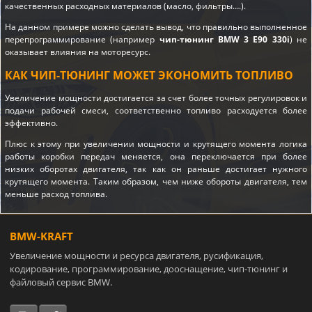
качественных расходных материалов (масло, фильтры….).
На данном примере можно сделать вывод, что правильно выполненное
перепрограммирование (например
чип-тюнинг BMW 3 E90 330i
) не
оказывает влияния на моторесурс.
КАК ЧИП-ТЮНИНГ МОЖЕТ ЭКОНОМИТЬ ТОПЛИВО
Увеличение мощности достигается за счет более точных регулировок и
подачи рабочей смеси, соответственно топливо расходуется более
эффективно.
Плюс к этому при увеличении мощности и крутящего момента логика
работы коробки передач меняется, она переключается при более
низких оборотах двигателя, так как он раньше достигает нужного
крутящего момента. Таким образом, чем ниже обороты двигателя, тем
меньше расход топлива.
BMW-KRAFT
Увеличение мощности и ресурса двигателя, русификация,
кодирование, программирование, дооснащение, чип-тюнинг и
файловый сервис BMW.