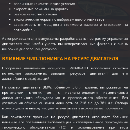
различные климатические условия
скоростные режимы на дорогах
разное качество топлива
экологические нормы по выбросам выхлопных газов
зависимость от мощности стоимости налогов и страховки на
автомобиль
Автопроизводители вынуждены разрабатывать программу управления
двигателем так, чтобы учесть вышеперечисленные факторы с очень
широким диапазоном допусков.
ВЛИЯНИЕ ЧИП-ТЮНИНГА НА РЕСУРС ДВИГАТЕЛЯ
Программа увеличения мощности БМВ-КРАФТ использует скрытый
потенциал заложенных заводом ресурсов двигателя для его
дальнейших модификаций.
Например, двигатель BMW, объемом 3.0 л. дизель, выпускается на
протяжении многих лет с незначительными изменениями
дополнительного оборудования и программного обеспечения. Без
увеличения объема он имел мощность от 218 л.с. до 381 л.с. Отсюда
можно сделать вывод, что двигатель имеет высокий запас прочности.
Как показывает практика на ресурс двигателя оказывает большее
влияние его правильная эксплуатация – своевременное прохождение
технического обслуживания (ТО) и использование при этом