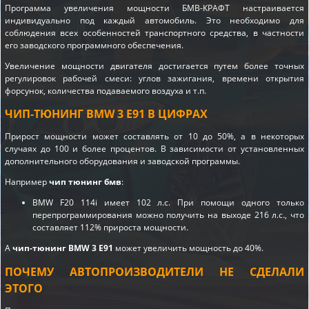
Программа увеличения мощности БМВ-КРАФТ настраивается
индивидуально под каждый автомобиль. Это необходимо для
соблюдения всех особенностей транспортного средства, в частности
его заводского программного обеспечения.
Увеличение мощности двигателя достигается путем более точных
регулировок рабочей смеси: углов зажигания, времени открытия
форсунок, количества подаваемого воздуха и т.п.
ЧИП-ТЮНИНГ BMW 3 E91 В ЦИФРАХ
Прирост мощности может составлять от 10 до 50%, а в некоторых
случаях до 100 и более процентов. В зависимости от установленных
дополнительного оборудования и заводской программы.
Например
чип тюнинг бмв
:
BMW F20 114i имеет 102 л.с. При помощи одного только
перепрограммирования можно получить на выходе 216 л.с., что
составляет 112% прироста мощности.
А
чип-тюнинг BMW 3 E91
может увеличить мощность до 40%.
ПОЧЕМУ АВТОПРОИЗВОДИТЕЛИ НЕ СДЕЛАЛИ
ЭТОГО