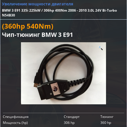
Увеличение мощности двигателя
BMW 3 E91 335i 225kW / 306hp 400Nm 2006 - 2010 3.0L 24V Bi-Turbo
N54B30
(360hp 540Nm)
Чип-тюнинг BMW 3 E91
Спецификация
Стандарт
Тюнинг
Мощность (hp)
306 hp
360 hp