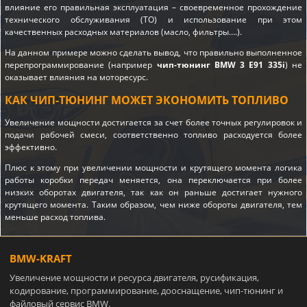
влияние его правильная эксплуатация – своевременное прохождение
технического обслуживания (ТО) и использование при этом
качественных расходных материалов (масло, фильтры….).
На данном примере можно сделать вывод, что правильно выполненное
перепрограммирование (например
чип-тюнинг BMW 3 E91 335i
) не
оказывает влияния на моторесурс.
КАК ЧИП-ТЮНИНГ МОЖЕТ ЭКОНОМИТЬ ТОПЛИВО
Увеличение мощности достигается за счет более точных регулировок и
подачи рабочей смеси, соответственно топливо расходуется более
эффективно.
Плюс к этому при увеличении мощности и крутящего момента логика
работы коробки передач меняется, она переключается при более
низких оборотах двигателя, так как он раньше достигает нужного
крутящего момента. Таким образом, чем ниже обороты двигателя, тем
меньше расход топлива.
BMW-KRAFT
Увеличение мощности и ресурса двигателя, русификация,
кодирование, программирование, дооснащение, чип-тюнинг и
файловый сервис BMW.