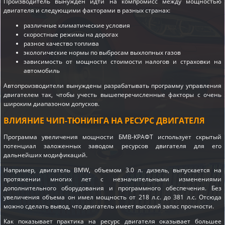
Производитель вынужден идти на компромисс между мощностью
двигателя и следующими факторами в разных странах:
различные климатические условия
скоростные режимы на дорогах
разное качество топлива
экологические нормы по выбросам выхлопных газов
зависимость от мощности стоимости налогов и страховки на
автомобиль
Автопроизводители вынуждены разрабатывать программу управления
двигателем так, чтобы учесть вышеперечисленные факторы с очень
широким диапазоном допусков.
ВЛИЯНИЕ ЧИП-ТЮНИНГА НА РЕСУРС ДВИГАТЕЛЯ
Программа увеличения мощности БМВ-КРАФТ использует скрытый
потенциал заложенных заводом ресурсов двигателя для его
дальнейших модификаций.
Например, двигатель BMW, объемом 3.0 л. дизель, выпускается на
протяжении многих лет с незначительными изменениями
дополнительного оборудования и программного обеспечения. Без
увеличения объема он имел мощность от 218 л.с. до 381 л.с. Отсюда
можно сделать вывод, что двигатель имеет высокий запас прочности.
Как показывает практика на ресурс двигателя оказывает большее