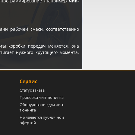
репрограммирование (например
чип-
ачи рабочей смеси, соответственно
ты коробки передач меняется, она
стигает нужного крутящего момента.
Сервис
Статус заказа
Проверка чип-тюнинга
Оборудование для чип-
тюнинга
Не является публичной
офертой