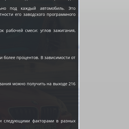
ьно под каждый автомобиль. Это
тности его заводского программного
к рабочей смеси: углов зажигания,
 и более процентов. В зависимости от
вания можно получить на выходе 216
 и следующими факторами в разных