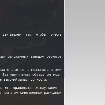
 двигателем так, чтобы учесть
иал заложенных заводом ресурсов
ении многих лет с незначительными
. Без увеличения объема он имел
еет высокий запас прочности.
ие его правильная эксплуатация –
е при этом качественных расходных