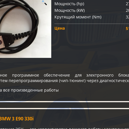
Мощность (hp)
2
Мощность (kW)
2
Крутящий момент (Nm)
3
Цена
5
ное программное обеспечение для электронного блока
утем перепрограммирования (чип-тюнинг) через диагностичес
на все произведенные работы
MW 3 E90 330i