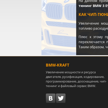
На данном прим
тюнинг BMW 3 E9
КАК ЧИП-ТЮН
Увеличение мощн
топливо расходуе
Плюс к этому п
переключается п
Таким образом, ч
BMW-KRAFT
Увеличение мощности и ресурса
двигателя, русификация, кодирование,
программирование, дооснащение, чип-
тюнинг и файловый сервис BMW.