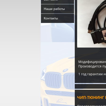
Наши работы
Контакты
Модифицирован
Производится п
1 год гарантии 
ЧИП-ТЮНИНГ B