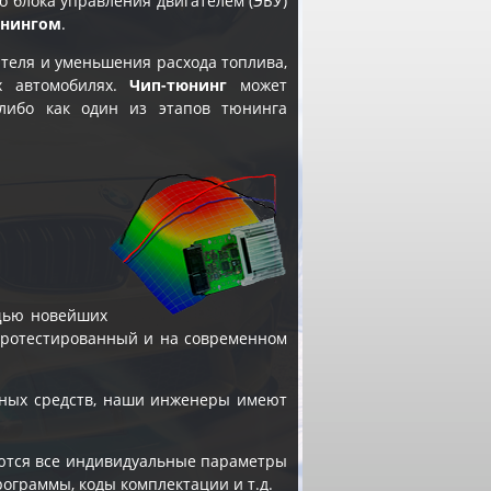
 блока управления двигателем (ЭБУ)
юнингом
.
теля и уменьшения расхода топлива,
х автомобилях.
Чип-тюнинг
может
 либо как один из этапов
тюнинга
щью новейших
 протестированный и на современном
ных средств, наши инженеры имеют
яются все индивидуальные параметры
рограммы, коды комплектации и т.д.