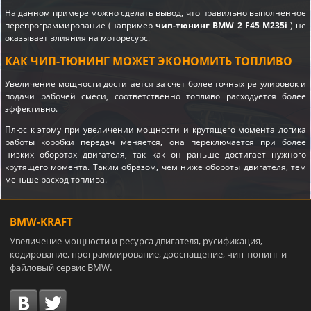
На данном примере можно сделать вывод, что правильно выполненное
перепрограммирование (например
чип-тюнинг BMW 2 F45 M235i
) не
оказывает влияния на моторесурс.
КАК ЧИП-ТЮНИНГ МОЖЕТ ЭКОНОМИТЬ ТОПЛИВО
Увеличение мощности достигается за счет более точных регулировок и
подачи рабочей смеси, соответственно топливо расходуется более
эффективно.
Плюс к этому при увеличении мощности и крутящего момента логика
работы коробки передач меняется, она переключается при более
низких оборотах двигателя, так как он раньше достигает нужного
крутящего момента. Таким образом, чем ниже обороты двигателя, тем
меньше расход топлива.
BMW-KRAFT
Увеличение мощности и ресурса двигателя, русификация,
кодирование, программирование, дооснащение, чип-тюнинг и
файловый сервис BMW.