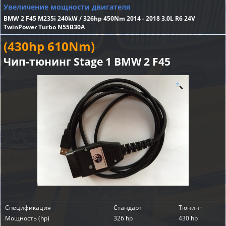
Увеличение мощности двигателя
BMW 2 F45 M235i 240kW / 326hp 450Nm 2014 - 2018 3.0L R6 24V
TwinPower Turbo N55B30A
(430hp 610Nm)
Чип-тюнинг Stage 1 BMW 2 F45
Спецификация
Стандарт
Тюнинг
Мощность (hp)
326 hp
430 hp