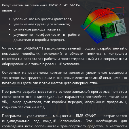
Результатом чип-тюнинга BMW 2 F45 M235i
является:
увеличение мощности двигателя;
увеличение крутящего момента;
снижение расхода топлива;
улучшение комфортности в работе
двигателя и коробки передач.
Чип-тюнинг БМВ-КРАФТ высококачественный продукт, разработанный с
помощью новейших технологий в области тюнинга с контролем
качества на всех этапах работы и протестированный и на современном
оборудовании, а также в реальный условиях.
Основным направлением компании является увеличение мощности
транспортных средств, наши инженеры имеют огромный опыт, именно
поэтому мы достигли в этом настоящего совершенства.
Программа разрабатывается на основе заводской программы при этом
сохраняются все индивидуальные параметры автомобиля, такие как:
VIN, номер двигателя, тип коробки передач, аварийные программы,
коды комплектации и т.д.
Программа увеличения мощности БМВ-КРАФТ настраивается
индивидуально под каждый автомобиль. Это необходимо для
соблюдения всех особенностей транспортного средства, в частности