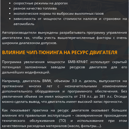
скоростные режимы на дорогах
разное качество топлива
экологические нормы по выбросам выхлопных газов
зависимость от мощности стоимости налогов и страховки на
автомобиль
Автопроизводители вынуждены разрабатывать программу управления
двигателем так, чтобы учесть вышеперечисленные факторы с очень
широким диапазоном допусков.
ВЛИЯНИЕ ЧИП-ТЮНИНГА НА РЕСУРС ДВИГАТЕЛЯ
Программа увеличения мощности БМВ-КРАФТ использует скрытый
потенциал заложенных заводом ресурсов двигателя для его
дальнейших модификаций.
Например, двигатель BMW, объемом 3.0 л. дизель, выпускается на
протяжении многих лет с незначительными изменениями
дополнительного оборудования и программного обеспечения. Без
увеличения объема он имел мощность от 218 л.с. до 381 л.с. Отсюда
можно сделать вывод, что двигатель имеет высокий запас прочности.
Как показывает практика на ресурс двигателя оказывает большее
влияние его правильная эксплуатация – своевременное прохождение
технического обслуживания (ТО) и использование при этом
качественных расходных материалов (масло, фильтры….).