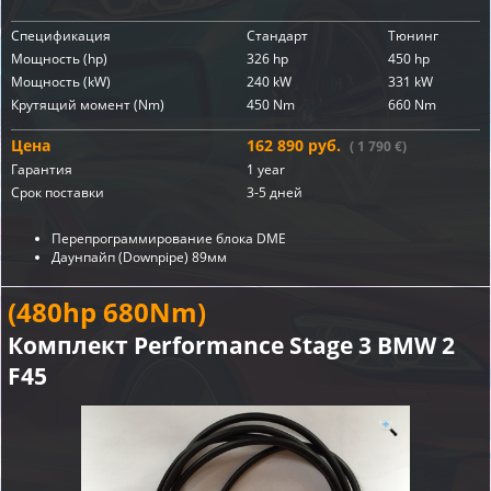
Спецификация
Стандарт
Тюнинг
Мощность (hp)
326 hp
450 hp
Мощность (kW)
240 kW
331 kW
Крутящий момент (Nm)
450 Nm
660 Nm
Цена
162 890 руб.
( 1 790 €)
Гарантия
1 year
Срок поставки
3-5 дней
Перепрограммирование блока DME
Даунпайп (Downpipe)
89мм
(480hp 680Nm)
Комплект Performance Stage 3 BMW 2
F45