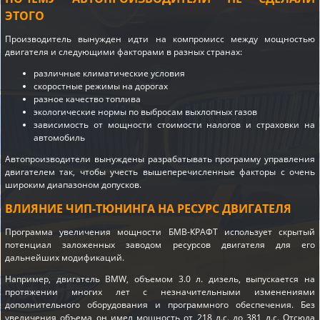
ЭТОГО
Производитель вынужден идти на компромисс между мощностью
двигателя и следующими факторами в разных странах:
различные климатические условия
скоростные режимы на дорогах
разное качество топлива
экологические нормы по выбросам выхлопных газов
зависимость от мощности стоимости налогов и страховки на
автомобиль
Автопроизводители вынуждены разрабатывать программу управления
двигателем так, чтобы учесть вышеперечисленные факторы с очень
широким диапазоном допусков.
ВЛИЯНИЕ ЧИП-ТЮНИНГА НА РЕСУРС ДВИГАТЕЛЯ
Программа увеличения мощности БМВ-КРАФТ использует скрытый
потенциал заложенных заводом ресурсов двигателя для его
дальнейших модификаций.
Например, двигатель BMW, объемом 3.0 л. дизель, выпускается на
протяжении многих лет с незначительными изменениями
дополнительного оборудования и программного обеспечения. Без
увеличения объема он имел мощность от 218 л.с. до 381 л.с. Отсюда