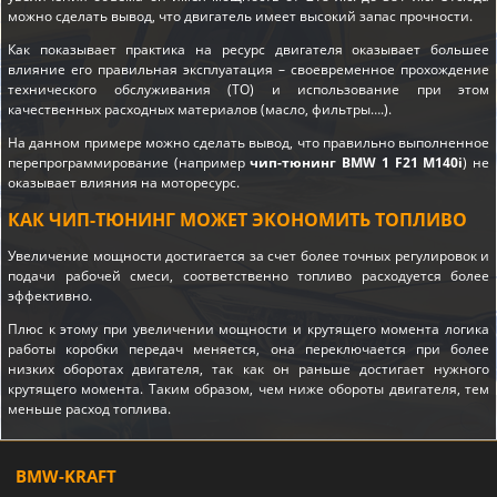
можно сделать вывод, что двигатель имеет высокий запас прочности.
Как показывает практика на ресурс двигателя оказывает большее
влияние его правильная эксплуатация – своевременное прохождение
технического обслуживания (ТО) и использование при этом
качественных расходных материалов (масло, фильтры….).
На данном примере можно сделать вывод, что правильно выполненное
перепрограммирование (например
чип-тюнинг BMW 1 F21 M140i
) не
оказывает влияния на моторесурс.
КАК ЧИП-ТЮНИНГ МОЖЕТ ЭКОНОМИТЬ ТОПЛИВО
Увеличение мощности достигается за счет более точных регулировок и
подачи рабочей смеси, соответственно топливо расходуется более
эффективно.
Плюс к этому при увеличении мощности и крутящего момента логика
работы коробки передач меняется, она переключается при более
низких оборотах двигателя, так как он раньше достигает нужного
крутящего момента. Таким образом, чем ниже обороты двигателя, тем
меньше расход топлива.
BMW-KRAFT