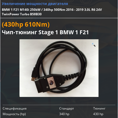
Увеличение мощности двигателя
BMW 1 F21 M140i 250kW / 340hp 500Nm 2016 - 2019 3.0L R6 24V
TwinPower Turbo B58B30
(430hp 610Nm)
Чип-тюнинг Stage 1 BMW 1 F21
Спецификация
Стандарт
Тюнинг
Мощность (hp)
340 hp
430 hp