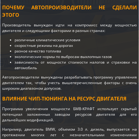
ПОЧЕМУ АВТОПРОИЗВОДИТЕЛИ НЕ СДЕЛАЛИ
ЭТОГО
Производитель вынужден идти на компромисс между мощностью
двигателя и следующими факторами в разных странах:
различные климатические условия
скоростные режимы на дорогах
разное качество топлива
экологические нормы по выбросам выхлопных газов
зависимость от мощности стоимости налогов и страховки на
автомобиль
Автопроизводители вынуждены разрабатывать программу управления
двигателем так, чтобы учесть вышеперечисленные факторы с очень
широким диапазоном допусков.
ВЛИЯНИЕ ЧИП-ТЮНИНГА НА РЕСУРС ДВИГАТЕЛЯ
Программа увеличения мощности БМВ-КРАФТ использует скрытый
потенциал заложенных заводом ресурсов двигателя для его
дальнейших модификаций.
Например, двигатель BMW, объемом 3.0 л. дизель, выпускается на
протяжении многих лет с незначительными изменениями