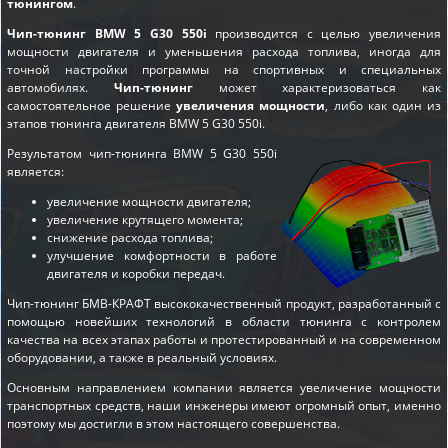
тюнингом
.
Чип-тюнинг BMW 5 G30 550i
производится с целью увеличения
мощности двигателя и уменьшения расхода топлива, иногда для
точной настройки программы на спортивных и специальных
автомобилях.
Чип-тюнинг
может характеризоваться как
самостоятельное решение
увеличения мощности
, либо как один из
этапов
тюнинга двигателя BMW 5 G30 550i
.
Результатом чип-тюнинга BMW 5 G30 550i
является:
увеличение мощности двигателя;
увеличение крутящего момента;
снижение расхода топлива;
улучшение комфортности в работе
двигателя и коробки передач.
Чип-тюнинг БМВ-КРАФТ высококачественный продукт, разработанный с
помощью новейших технологий в области тюнинга с контролем
качества на всех этапах работы и протестированный и на современном
оборудовании, а также в реальный условиях.
Основным направлением компании является увеличение мощности
транспортных средств, наши инженеры имеют огромный опыт, именно
поэтому мы достигли в этом настоящего совершенства.