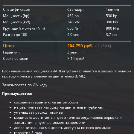
Спецификация
Стандарт
Тюнинг
Мощность (hp)
462 hp
530 hp
Мощность (kW)
340 kW
390 kW
Крутящий момент (Nm)
650 Nm
800 Nm
Разгон до 100
4.0 sec
3.7 sec
Цена
204 750 руб.
( 2 250 €)
Гарантия
3 year
Срок поставки
7-14 дней
Блок увеличения мощности dÄHLer устанавливается в разрез основной
проводки блока управления двигателем (DME).
Заказывается по VIN-коду.
Преимущества:
сохраняет гарантию на автомобиль
не увеличивает нагрузку на двигатель и турбины
уменьшает расход топлива
мощность достигается путем точных регулировок впрыска и
зажигания в нужные моменты времени
дополнительная мощность доступна во всех режимах
гарантия 3 года