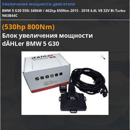
Увеличение мощности двигателя
BMW 5 G30 550i 340kW / 462hp 650Nm 2015 - 2018 4.4L V8 32V Bi-Turbo
N63B44C
(530hp 800Nm)
Блок увеличения мощности
dÄHLer BMW 5 G30