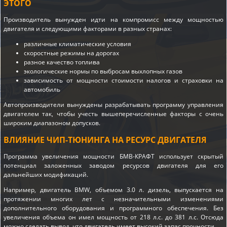
ЭТОГО
Производитель вынужден идти на компромисс между мощностью
двигателя и следующими факторами в разных странах:
различные климатические условия
скоростные режимы на дорогах
разное качество топлива
экологические нормы по выбросам выхлопных газов
зависимость от мощности стоимости налогов и страховки на
автомобиль
Автопроизводители вынуждены разрабатывать программу управления
двигателем так, чтобы учесть вышеперечисленные факторы с очень
широким диапазоном допусков.
ВЛИЯНИЕ ЧИП-ТЮНИНГА НА РЕСУРС ДВИГАТЕЛЯ
Программа увеличения мощности БМВ-КРАФТ использует скрытый
потенциал заложенных заводом ресурсов двигателя для его
дальнейших модификаций.
Например, двигатель BMW, объемом 3.0 л. дизель, выпускается на
протяжении многих лет с незначительными изменениями
дополнительного оборудования и программного обеспечения. Без
увеличения объема он имел мощность от 218 л.с. до 381 л.с. Отсюда
можно сделать вывод, что двигатель имеет высокий запас прочности.