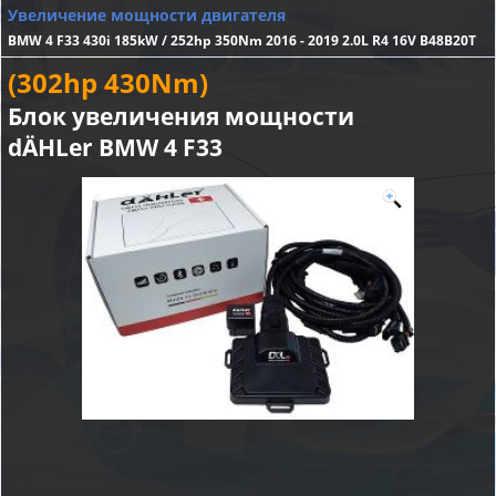
Увеличение мощности двигателя
BMW 4 F33 430i 185kW / 252hp 350Nm 2016 - 2019 2.0L R4 16V B48B20T
(302hp 430Nm)
Блок увеличения мощности
dÄHLer BMW 4 F33