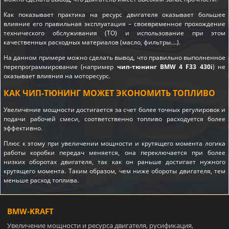
Как показывает практика на ресурс двигателя оказывает большее
влияние его правильная эксплуатация – своевременное прохождение
технического обслуживания (ТО) и использование при этом
качественных расходных материалов (масло, фильтры….).
На данном примере можно сделать вывод, что правильно выполненное
перепрограммирование (например
чип-тюнинг BMW 4 F33 430i
) не
оказывает влияния на моторесурс.
КАК ЧИП-ТЮНИНГ МОЖЕТ ЭКОНОМИТЬ ТОПЛИВО
Увеличение мощности достигается за счет более точных регулировок и
подачи рабочей смеси, соответственно топливо расходуется более
эффективно.
Плюс к этому при увеличении мощности и крутящего момента логика
работы коробки передач меняется, она переключается при более
низких оборотах двигателя, так как он раньше достигает нужного
крутящего момента. Таким образом, чем ниже обороты двигателя, тем
меньше расход топлива.
BMW-KRAFT
Увеличение мощности и ресурса двигателя, русификация,