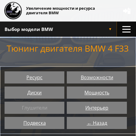
Увеличение мощности и ресурса
📲
двигателя BMW
Выбор модели BMW
▼
Тюнинг двигателя BMW 4 F33
Ресурс
Возможности
Диски
Мощность
Глушители
Интерьер
Подвеска
← Назад