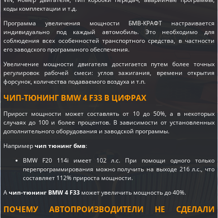
коды комплектации и т.д.
Программа увеличения мощности БМВ-КРАФТ настраивается
индивидуально под каждый автомобиль. Это необходимо для
соблюдения всех особенностей транспортного средства, в частности
его заводского программного обеспечения.
Увеличение мощности двигателя достигается путем более точных
регулировок рабочей смеси: углов зажигания, времени открытия
форсунок, количества подаваемого воздуха и т.п.
ЧИП-ТЮНИНГ BMW 4 F33 В ЦИФРАХ
Прирост мощности может составлять от 10 до 50%, а в некоторых
случаях до 100 и более процентов. В зависимости от установленных
дополнительного оборудования и заводской программы.
Например
чип тюнинг бмв
:
BMW F20 114i имеет 102 л.с. При помощи одного только
перепрограммирования можно получить на выходе 216 л.с., что
составляет 112% прироста мощности.
А
чип-тюнинг BMW 4 F33
может увеличить мощность до 40%.
ПОЧЕМУ АВТОПРОИЗВОДИТЕЛИ НЕ СДЕЛАЛИ