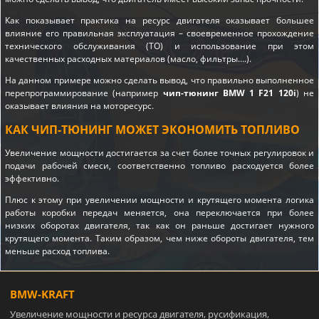
Как показывает практика на ресурс двигателя оказывает большее
влияние его правильная эксплуатация – своевременное прохождение
технического обслуживания (ТО) и использование при этом
качественных расходных материалов (масло, фильтры….).
На данном примере можно сделать вывод, что правильно выполненное
перепрограммирование (например
чип-тюнинг BMW 1 F21 120i
) не
оказывает влияния на моторесурс.
КАК ЧИП-ТЮНИНГ МОЖЕТ ЭКОНОМИТЬ ТОПЛИВО
Увеличение мощности достигается за счет более точных регулировок и
подачи рабочей смеси, соответственно топливо расходуется более
эффективно.
Плюс к этому при увеличении мощности и крутящего момента логика
работы коробки передач меняется, она переключается при более
низких оборотах двигателя, так как он раньше достигает нужного
крутящего момента. Таким образом, чем ниже обороты двигателя, тем
меньше расход топлива.
BMW-KRAFT
Увеличение мощности и ресурса двигателя, русификация,