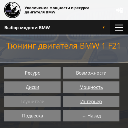
Увеличение мощности и ресурса
📲
двигателя BMW
Выбор модели BMW
▼
Тюнинг двигателя BMW 1 F21
Ресурс
Возможности
Диски
Мощность
Глушители
Интерьер
Подвеска
← Назад