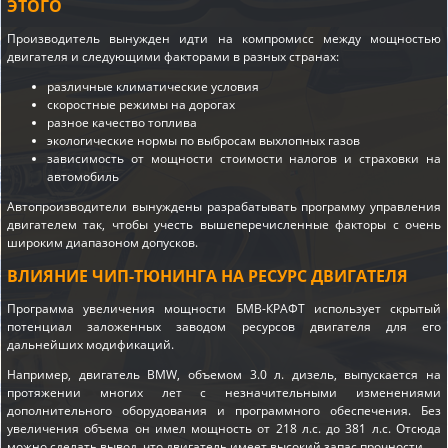
ЭТОГО
Производитель вынужден идти на компромисс между мощностью
двигателя и следующими факторами в разных странах:
различные климатические условия
скоростные режимы на дорогах
разное качество топлива
экологические нормы по выбросам выхлопных газов
зависимость от мощности стоимости налогов и страховки на
автомобиль
Автопроизводители вынуждены разрабатывать программу управления
двигателем так, чтобы учесть вышеперечисленные факторы с очень
широким диапазоном допусков.
ВЛИЯНИЕ ЧИП-ТЮНИНГА НА РЕСУРС ДВИГАТЕЛЯ
Программа увеличения мощности БМВ-КРАФТ использует скрытый
потенциал заложенных заводом ресурсов двигателя для его
дальнейших модификаций.
Например, двигатель BMW, объемом 3.0 л. дизель, выпускается на
протяжении многих лет с незначительными изменениями
дополнительного оборудования и программного обеспечения. Без
увеличения объема он имел мощность от 218 л.с. до 381 л.с. Отсюда
можно сделать вывод, что двигатель имеет высокий запас прочности.