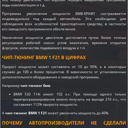
коды комплектации и т.д.
Программа увеличения мощности БМВ-КРАФТ настраивается
индивидуально под каждый автомобиль. Это необходимо для
соблюдения всех особенностей транспортного средства, в частности
его заводского программного обеспечения.
Увеличение мощности двигателя достигается путем более точных
регулировок рабочей смеси: углов зажигания, времени открытия
форсунок, количества подаваемого воздуха и т.п.
ЧИП-ТЮНИНГ BMW 1 F21 В ЦИФРАХ
Прирост мощности может составлять от 10 до 50%, а в некоторых
случаях до 100 и более процентов. В зависимости от установленных
дополнительного оборудования и заводской программы.
Например
чип тюнинг бмв
:
BMW F20 114i имеет 102 л.с. При помощи одного только
перепрограммирования можно получить на выходе 216 л.с., что
составляет 112% прироста мощности.
А
чип-тюнинг BMW 1 F21
может увеличить мощность до 40%.
ПОЧЕМУ АВТОПРОИЗВОДИТЕЛИ НЕ СДЕЛАЛИ