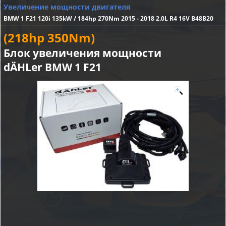
Увеличение мощности двигателя
BMW 1 F21 120i 135kW / 184hp 270Nm 2015 - 2018 2.0L R4 16V B48B20
(218hp 350Nm)
Блок увеличения мощности
dÄHLer BMW 1 F21