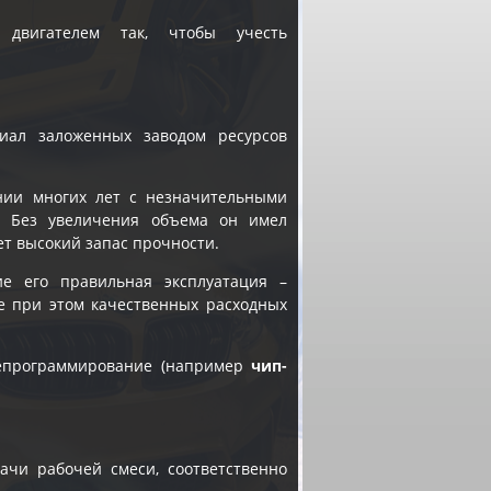
 двигателем так, чтобы учесть
иал заложенных заводом ресурсов
ении многих лет с незначительными
. Без увеличения объема он имел
еет высокий запас прочности.
ие его правильная эксплуатация –
е при этом качественных расходных
репрограммирование (например
чип-
ачи рабочей смеси, соответственно