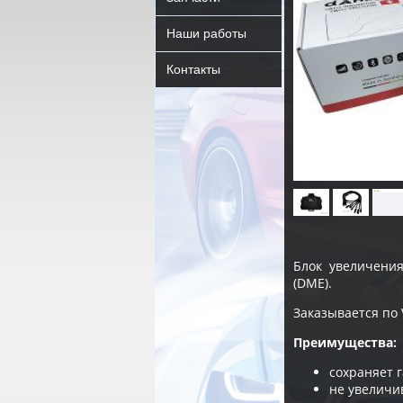
Наши работы
Контакты
Блок увеличени
(DME).
Заказывается по 
Преимущества:
сохраняет 
не увеличи