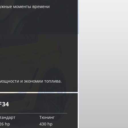
 нужные моменты времени
 мощности и экономии топлива.
F34
тандарт
Тюнинг
26 hp
430 hp