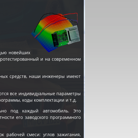
щью новейших
 протестированный и на современном
ных средств, наши инженеры имеют
яются все индивидуальные параметры
рограммы, коды комплектации и т.д.
ьно под каждый автомобиль. Это
тности его заводского программного
к рабочей смеси: углов зажигания,