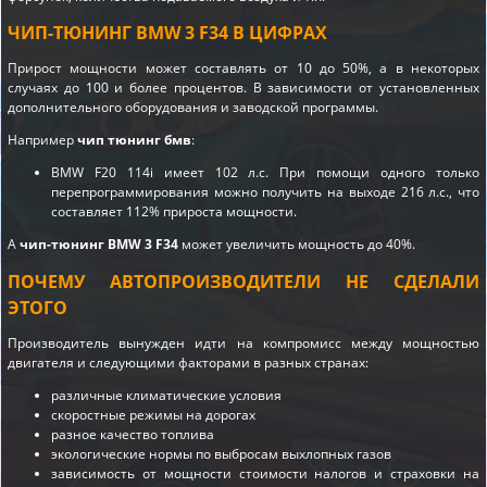
ЧИП-ТЮНИНГ BMW 3 F34 В ЦИФРАХ
Прирост мощности может составлять от 10 до 50%, а в некоторых
случаях до 100 и более процентов. В зависимости от установленных
дополнительного оборудования и заводской программы.
Например
чип тюнинг бмв
:
BMW F20 114i имеет 102 л.с. При помощи одного только
перепрограммирования можно получить на выходе 216 л.с., что
составляет 112% прироста мощности.
А
чип-тюнинг BMW 3 F34
может увеличить мощность до 40%.
ПОЧЕМУ АВТОПРОИЗВОДИТЕЛИ НЕ СДЕЛАЛИ
ЭТОГО
Производитель вынужден идти на компромисс между мощностью
двигателя и следующими факторами в разных странах:
различные климатические условия
скоростные режимы на дорогах
разное качество топлива
экологические нормы по выбросам выхлопных газов
зависимость от мощности стоимости налогов и страховки на