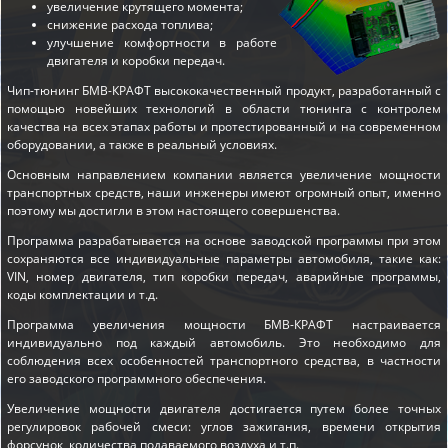
увеличение крутящего момента;
снижение расхода топлива;
улучшение комфортности в работе
двигателя и коробки передач.
Чип-тюнинг БМВ-КРАФТ высококачественный продукт, разработанный с
помощью новейших технологий в области тюнинга с контролем
качества на всех этапах работы и протестированный и на современном
оборудовании, а также в реальный условиях.
Основным направлением компании является увеличение мощности
транспортных средств, наши инженеры имеют огромный опыт, именно
поэтому мы достигли в этом настоящего совершенства.
Программа разрабатывается на основе заводской программы при этом
сохраняются все индивидуальные параметры автомобиля, такие как:
VIN, номер двигателя, тип коробки передач, аварийные программы,
коды комплектации и т.д.
Программа увеличения мощности БМВ-КРАФТ настраивается
индивидуально под каждый автомобиль. Это необходимо для
соблюдения всех особенностей транспортного средства, в частности
его заводского программного обеспечения.
Увеличение мощности двигателя достигается путем более точных
регулировок рабочей смеси: углов зажигания, времени открытия
форсунок, количества подаваемого воздуха и т.п.