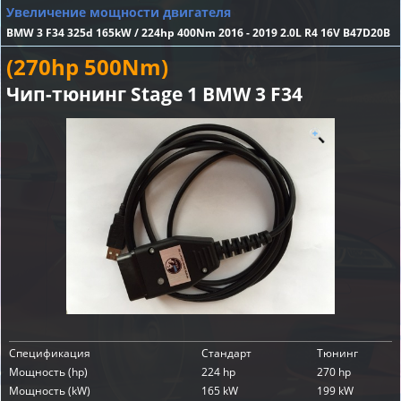
Увеличение мощности двигателя
BMW 3 F34 325d 165kW / 224hp 400Nm 2016 - 2019 2.0L R4 16V B47D20B
(270hp 500Nm)
Чип-тюнинг Stage 1 BMW 3 F34
Спецификация
Стандарт
Тюнинг
Мощность (hp)
224 hp
270 hp
Мощность (kW)
165 kW
199 kW