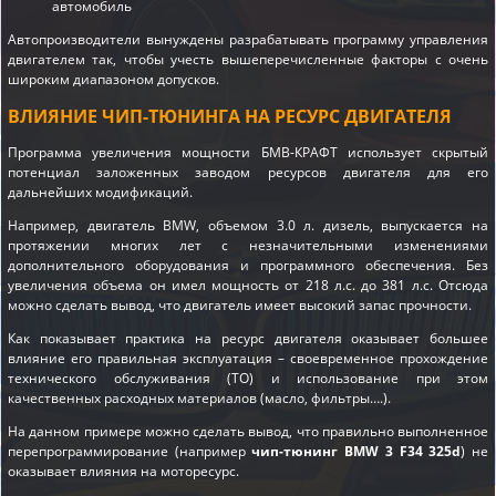
автомобиль
Автопроизводители вынуждены разрабатывать программу управления
двигателем так, чтобы учесть вышеперечисленные факторы с очень
широким диапазоном допусков.
ВЛИЯНИЕ ЧИП-ТЮНИНГА НА РЕСУРС ДВИГАТЕЛЯ
Программа увеличения мощности БМВ-КРАФТ использует скрытый
потенциал заложенных заводом ресурсов двигателя для его
дальнейших модификаций.
Например, двигатель BMW, объемом 3.0 л. дизель, выпускается на
протяжении многих лет с незначительными изменениями
дополнительного оборудования и программного обеспечения. Без
увеличения объема он имел мощность от 218 л.с. до 381 л.с. Отсюда
можно сделать вывод, что двигатель имеет высокий запас прочности.
Как показывает практика на ресурс двигателя оказывает большее
влияние его правильная эксплуатация – своевременное прохождение
технического обслуживания (ТО) и использование при этом
качественных расходных материалов (масло, фильтры….).
На данном примере можно сделать вывод, что правильно выполненное
перепрограммирование (например
чип-тюнинг BMW 3 F34 325d
) не
оказывает влияния на моторесурс.