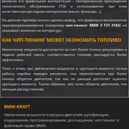
влияние его правильная эксплуатация – своевременное прохождение
технического обслуживания (ТО) и использование при этом
качественных расходных материалов (масло, фильтры….).
На данном примере можно сделать вывод, что правильно выполненное
перепрограммирование (например
чип-тюнинг BMW 3 F31 318d
) не
оказывает влияния на моторесурс.
КАК ЧИП-ТЮНИНГ МОЖЕТ ЭКОНОМИТЬ ТОПЛИВО
Увеличение мощности достигается за счет более точных регулировок и
подачи рабочей смеси, соответственно топливо расходуется более
эффективно.
Плюс к этому при увеличении мощности и крутящего момента логика
работы коробки передач меняется, она переключается при более
низких оборотах двигателя, так как он раньше достигает нужного
крутящего момента. Таким образом, чем ниже обороты двигателя, тем
меньше расход топлива.
BMW-KRAFT
Увеличение мощности и ресурса двигателя, русификация,
кодирование, программирование, дооснащение, чип-тюнинг и
файловый сервис BMW.