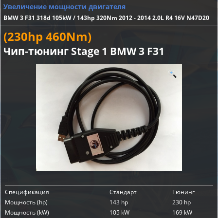
Увеличение мощности двигателя
BMW 3 F31 318d 105kW / 143hp 320Nm 2012 - 2014 2.0L R4 16V N47D20
(230hp 460Nm)
Чип-тюнинг Stage 1 BMW 3 F31
Спецификация
Стандарт
Тюнинг
Мощность (hp)
143 hp
230 hp
Мощность (kW)
105 kW
169 kW