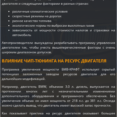
двигателя и следующими факторами в разных странах:
различные климатические условия
скоростные режимы на дорогах
разное качество топлива
экологические нормы по выбросам выхлопных газов
зависимость от мощности стоимости налогов и страховки на
автомобиль
Автопроизводители вынуждены разрабатывать программу управления
двигателем так, чтобы учесть вышеперечисленные факторы с очень
широким диапазоном допусков.
ВЛИЯНИЕ ЧИП-ТЮНИНГА НА РЕСУРС ДВИГАТЕЛЯ
Программа увеличения мощности БМВ-КРАФТ использует скрытый
потенциал заложенных заводом ресурсов двигателя для его
дальнейших модификаций.
Например, двигатель BMW, объемом 3.0 л. дизель, выпускается на
протяжении многих лет с незначительными изменениями
дополнительного оборудования и программного обеспечения. Без
увеличения объема он имел мощность от 218 л.с. до 381 л.с. Отсюда
можно сделать вывод, что двигатель имеет высокий запас прочности.
Как показывает практика на ресурс двигателя оказывает большее