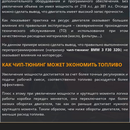
дополнительного оборудования и программного обеспечения. Без
увеличения объема он имел мощность от 218 л.с. до 381 л.с. Отсюда
можно сделать вывод, что двигатель имеет высокий запас прочности.
Как показывает практика на ресурс двигателя оказывает большее
влияние его правильная эксплуатация – своевременное прохождение
технического обслуживания (ТО) и использование при этом
качественных расходных материалов (масло, фильтры….).
На данном примере можно сделать вывод, что правильно выполненное
перепрограммирование (например
чип-тюнинг BMW 3 F30 320i
) не
оказывает влияния на моторесурс.
КАК ЧИП-ТЮНИНГ МОЖЕТ ЭКОНОМИТЬ ТОПЛИВО
Увеличение мощности достигается за счет более точных регулировок и
подачи рабочей смеси, соответственно топливо расходуется более
эффективно.
Плюс к этому при увеличении мощности и крутящего момента логика
работы коробки передач меняется, она переключается при более
низких оборотах двигателя, так как он раньше достигает нужного
крутящего момента. Таким образом, чем ниже обороты двигателя, тем
меньше расход топлива.