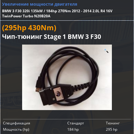
Увеличение мощности двигателя
BMW 3 F30 320i 135kW / 184hp 270Nm 2012 - 2014 2.0L R4 16V
TwinPower Turbo N20B20A
(295hp 430Nm)
Чип-тюнинг Stage 1 BMW 3 F30
Спецификация
Стандарт
Тюнинг
Мощность (hp)
184 hp
295 hp