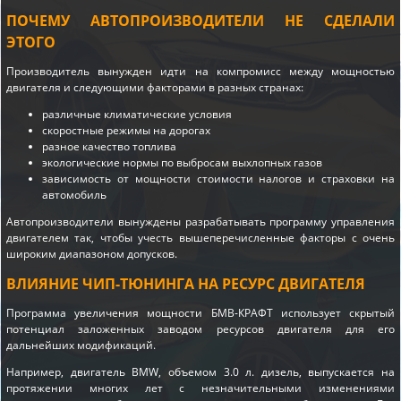
ПОЧЕМУ АВТОПРОИЗВОДИТЕЛИ НЕ СДЕЛАЛИ
ЭТОГО
Производитель вынужден идти на компромисс между мощностью
двигателя и следующими факторами в разных странах:
различные климатические условия
скоростные режимы на дорогах
разное качество топлива
экологические нормы по выбросам выхлопных газов
зависимость от мощности стоимости налогов и страховки на
автомобиль
Автопроизводители вынуждены разрабатывать программу управления
двигателем так, чтобы учесть вышеперечисленные факторы с очень
широким диапазоном допусков.
ВЛИЯНИЕ ЧИП-ТЮНИНГА НА РЕСУРС ДВИГАТЕЛЯ
Программа увеличения мощности БМВ-КРАФТ использует скрытый
потенциал заложенных заводом ресурсов двигателя для его
дальнейших модификаций.
Например, двигатель BMW, объемом 3.0 л. дизель, выпускается на
протяжении многих лет с незначительными изменениями