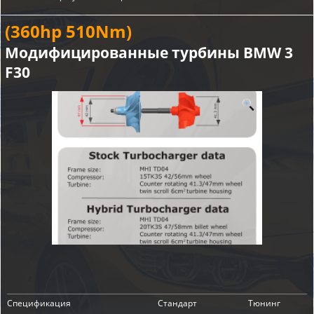
(360hp 510Nm)
Модифицированные турбины BMW 3
F30
Спецификация
Стандарт
Тюнинг