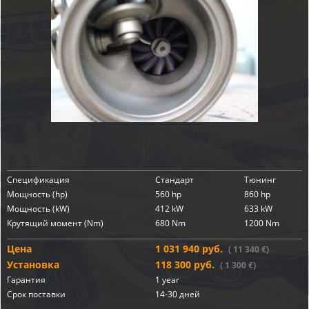
Спецификация
Стандарт
Тюнинг
Мощность (hp)
560 hp
860 hp
Мощность (kW)
412 kW
633 kW
Крутящий момент (Nm)
680 Nm
1200 Nm
Цена
1 031 940 руб.
( 11 340 €)
Установка
118 300 руб.
( 1 300 €)
Гарантия
1 year
Срок поставки
14-30 дней