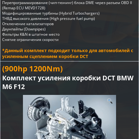
Перепрограммирование (чип-тюнинг) блока DME через разъем OBD II
(Remap ECU MEVD1728)
Модифицированные турбины (Hybrid Turbochargers)
ТНВД высокого давления (High pressure fuel pump)
Отключение катализаторов
Даунпайпы (Downpipes)
Фильтры K&N в штатное место
Снятие ограничения скорости
*Данный комплект подходит только для автомобилей с
усиленным сцеплением коробки DCT
(900hp 1200Nm)
Комплект усиления коробки DCT BMW
M6 F12