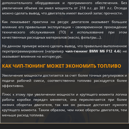
дополнительного оборудования и программного обеспечения. Без
увеличения объема он имел мощность от 218 л.с. до 381 л.с. Отсюда
можно сделать вывод, что двигатель имеет высокий запас прочности.
Как показывает практика на ресурс двигателя оказывает большее
влияние его правильная эксплуатация – своевременное прохождение
технического обслуживания (ТО) и использование при этом
качественных расходных материалов (масло, фильтры….).
На данном примере можно сделать вывод, что правильно выполненное
перепрограммирование (например
чип-тюнинг BMW M6 F12 4.4i
) не
оказывает влияния на моторесурс.
КАК ЧИП-ТЮНИНГ МОЖЕТ ЭКОНОМИТЬ ТОПЛИВО
Увеличение мощности достигается за счет более точных регулировок и
подачи рабочей смеси, соответственно топливо расходуется более
эффективно.
Плюс к этому при увеличении мощности и крутящего момента логика
работы коробки передач меняется, она переключается при более
низких оборотах двигателя, так как он раньше достигает нужного
крутящего момента. Таким образом, чем ниже обороты двигателя, тем
меньше расход топлива.