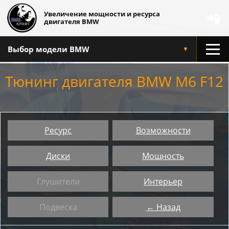
Увеличение мощности и ресурса
📲
двигателя BMW
Выбор модели BMW
▼
Тюнинг двигателя BMW M6 F12
Ресурс
Возможности
Диски
Мощность
Глушители
Интерьер
Подвеска
← Назад