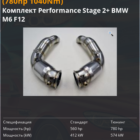
(780hp 1040Nm)
Комплект Performance Stage 2+ BMW
M6 F12
Спецификация
Стандарт
Тюнинг
Мощность (hp)
560 hp
780 hp
Мощность (kW)
412 kW
574 kW