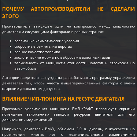
ПОЧЕМУ АВТОПРОИЗВОДИТЕЛИ НЕ СДЕЛАЛИ
ЭТОГО
Производитель вынужден идти на компромисс между мощностью
двигателя и следующими факторами в разных странах:
различные климатические условия
скоростные режимы на дорогах
разное качество топлива
экологические нормы по выбросам выхлопных газов
зависимость от мощности стоимости налогов и страховки на
автомобиль
Автопроизводители вынуждены разрабатывать программу управления
двигателем так, чтобы учесть вышеперечисленные факторы с очень
широким диапазоном допусков.
ВЛИЯНИЕ ЧИП-ТЮНИНГА НА РЕСУРС ДВИГАТЕЛЯ
Программа увеличения мощности БМВ-КРАФТ использует скрытый
потенциал заложенных заводом ресурсов двигателя для его
дальнейших модификаций.
Например, двигатель BMW, объемом 3.0 л. дизель, выпускается на
протяжении многих лет с незначительными изменениями