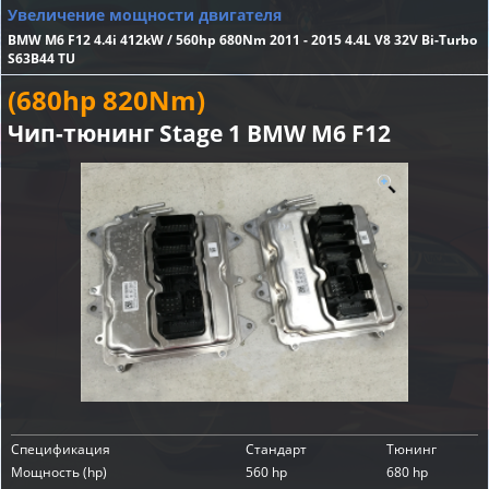
Увеличение мощности двигателя
BMW M6 F12 4.4i 412kW / 560hp 680Nm 2011 - 2015 4.4L V8 32V Bi-Turbo
S63B44 TU
(680hp 820Nm)
Чип-тюнинг Stage 1 BMW M6 F12
Спецификация
Стандарт
Тюнинг
Мощность (hp)
560 hp
680 hp