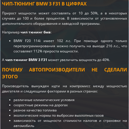
ЧИП-ТЮНИНГ BMW 3 F31 В ЦИФРАХ
Прирост мощности может составлять от 10 до 50%, а в некоторых
случаях до 100 и более процентов. В зависимости от установленных
дополнительного оборудования и заводской программы.
Например
чип тюнинг бмв
:
BMW F20 114i имеет 102 л.с. При помощи одного только
перепрограммирования можно получить на выходе 216 л.с., что
составляет 112% прироста мощности.
А
чип-тюнинг BMW 3 F31
может увеличить мощность до 40%.
ПОЧЕМУ АВТОПРОИЗВОДИТЕЛИ НЕ СДЕЛАЛИ
ЭТОГО
Производитель вынужден идти на компромисс между мощностью
двигателя и следующими факторами в разных странах:
различные климатические условия
скоростные режимы на дорогах
разное качество топлива
экологические нормы по выбросам выхлопных газов
зависимость от мощности стоимости налогов и страховки на
автомобиль