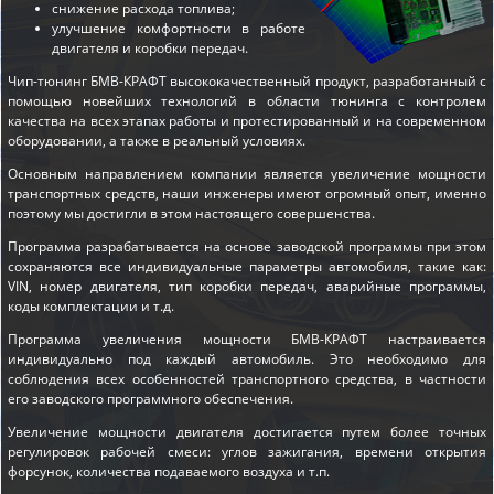
снижение расхода топлива;
улучшение комфортности в работе
двигателя и коробки передач.
Чип-тюнинг БМВ-КРАФТ высококачественный продукт, разработанный с
помощью новейших технологий в области тюнинга с контролем
качества на всех этапах работы и протестированный и на современном
оборудовании, а также в реальный условиях.
Основным направлением компании является увеличение мощности
транспортных средств, наши инженеры имеют огромный опыт, именно
поэтому мы достигли в этом настоящего совершенства.
Программа разрабатывается на основе заводской программы при этом
сохраняются все индивидуальные параметры автомобиля, такие как:
VIN, номер двигателя, тип коробки передач, аварийные программы,
коды комплектации и т.д.
Программа увеличения мощности БМВ-КРАФТ настраивается
индивидуально под каждый автомобиль. Это необходимо для
соблюдения всех особенностей транспортного средства, в частности
его заводского программного обеспечения.
Увеличение мощности двигателя достигается путем более точных
регулировок рабочей смеси: углов зажигания, времени открытия
форсунок, количества подаваемого воздуха и т.п.