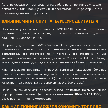
Автопроизводители вынуждены разрабатывать программу управления
двигателем так, чтобы учесть вышеперечисленные факторы с очень
широким диапазоном допусков.
ВЛИЯНИЕ ЧИП-ТЮНИНГА НА РЕСУРС ДВИГАТЕЛЯ
Программа увеличения мощности БМВ-КРАФТ использует скрытый
потенциал заложенных заводом ресурсов двигателя для его
дальнейших модификаций.
Например, двигатель BMW, объемом 3.0 л. дизель, выпускается на
протяжении многих лет с незначительными изменениями
дополнительного оборудования и программного обеспечения. Без
увеличения объема он имел мощность от 218 л.с. до 381 л.с. Отсюда
можно сделать вывод, что двигатель имеет высокий запас прочности.
Как показывает практика на ресурс двигателя оказывает большее
влияние его правильная эксплуатация – своевременное прохождение
технического обслуживания (ТО) и использование при этом
качественных расходных материалов (масло, фильтры….).
На данном примере можно сделать вывод, что правильно выполненное
перепрограммирование (например
чип-тюнинг BMW 3 F31 335d
) не
оказывает влияния на моторесурс.
КАК ЧИП-ТЮНИНГ МОЖЕТ ЭКОНОМИТЬ ТОПЛИВО