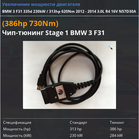
Увеличение мощности двигателя
BMW 3 F31 335d 230kW / 313hp 620Nm 2012 - 2014 3.0L R4 16V N57D30A
(386hp 730Nm)
Чип-тюнинг Stage 1 BMW 3 F31
Спецификация
Стандарт
Тюнинг
Мощность (hp)
313 hp
386 hp
Мощность (kW)
230 kW
284 kW