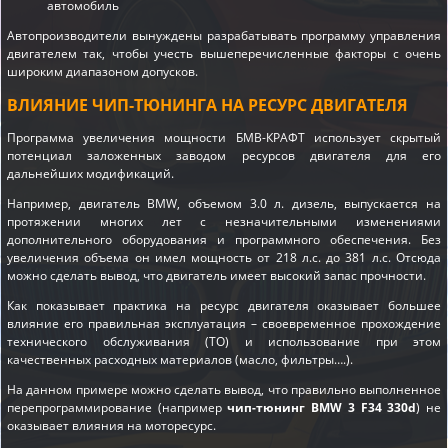
автомобиль
Автопроизводители вынуждены разрабатывать программу управления
двигателем так, чтобы учесть вышеперечисленные факторы с очень
широким диапазоном допусков.
ВЛИЯНИЕ ЧИП-ТЮНИНГА НА РЕСУРС ДВИГАТЕЛЯ
Программа увеличения мощности БМВ-КРАФТ использует скрытый
потенциал заложенных заводом ресурсов двигателя для его
дальнейших модификаций.
Например, двигатель BMW, объемом 3.0 л. дизель, выпускается на
протяжении многих лет с незначительными изменениями
дополнительного оборудования и программного обеспечения. Без
увеличения объема он имел мощность от 218 л.с. до 381 л.с. Отсюда
можно сделать вывод, что двигатель имеет высокий запас прочности.
Как показывает практика на ресурс двигателя оказывает большее
влияние его правильная эксплуатация – своевременное прохождение
технического обслуживания (ТО) и использование при этом
качественных расходных материалов (масло, фильтры….).
На данном примере можно сделать вывод, что правильно выполненное
перепрограммирование (например
чип-тюнинг BMW 3 F34 330d
) не
оказывает влияния на моторесурс.