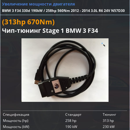
Увеличение мощности двигателя
BMW 3 F34 330d 190kW / 258hp 560Nm 2012 - 2014 3.0L R6 24V N57D30
(313hp 670Nm)
Чип-тюнинг Stage 1 BMW 3 F34
Спецификация
Стандарт
Тюнинг
Мощность (hp)
258 hp
313 hp
Мощность (kW)
190 kW
230 kW