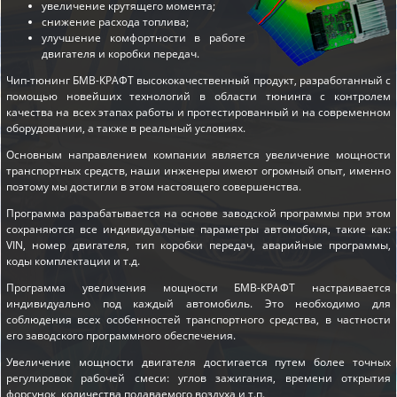
увеличение крутящего момента;
снижение расхода топлива;
улучшение комфортности в работе
двигателя и коробки передач.
Чип-тюнинг БМВ-КРАФТ высококачественный продукт, разработанный с
помощью новейших технологий в области тюнинга с контролем
качества на всех этапах работы и протестированный и на современном
оборудовании, а также в реальный условиях.
Основным направлением компании является увеличение мощности
транспортных средств, наши инженеры имеют огромный опыт, именно
поэтому мы достигли в этом настоящего совершенства.
Программа разрабатывается на основе заводской программы при этом
сохраняются все индивидуальные параметры автомобиля, такие как:
VIN, номер двигателя, тип коробки передач, аварийные программы,
коды комплектации и т.д.
Программа увеличения мощности БМВ-КРАФТ настраивается
индивидуально под каждый автомобиль. Это необходимо для
соблюдения всех особенностей транспортного средства, в частности
его заводского программного обеспечения.
Увеличение мощности двигателя достигается путем более точных
регулировок рабочей смеси: углов зажигания, времени открытия
форсунок, количества подаваемого воздуха и т.п.