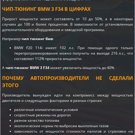
ЧИП-ТЮНИНГ BMW 3 F34 В ЦИФРАХ
Прирост мощности может составлять от 10 до 50%, а в некоторых
случаях до 100 и более процентов. В зависимости от установленных
дополнительного оборудования и заводской программы.
Например
чип тюнинг бмв
:
BMW F20 114i имеет 102 л.с. При помощи одного только
перепрограммирования можно получить на выходе 216 л.с., что
составляет 112% прироста мощности.
А
чип-тюнинг BMW 3 F34
может увеличить мощность до 40%.
ПОЧЕМУ АВТОПРОИЗВОДИТЕЛИ НЕ СДЕЛАЛИ
ЭТОГО
Производитель вынужден идти на компромисс между мощностью
двигателя и следующими факторами в разных странах:
различные климатические условия
скоростные режимы на дорогах
разное качество топлива
экологические нормы по выбросам выхлопных газов
зависимость от мощности стоимости налогов и страховки на