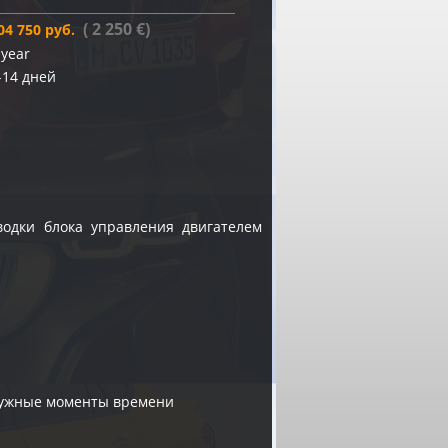
( 2 250 €)
04 750 руб.
 year
-14 дней
водки блока управления двигателем
 нужные моменты времени