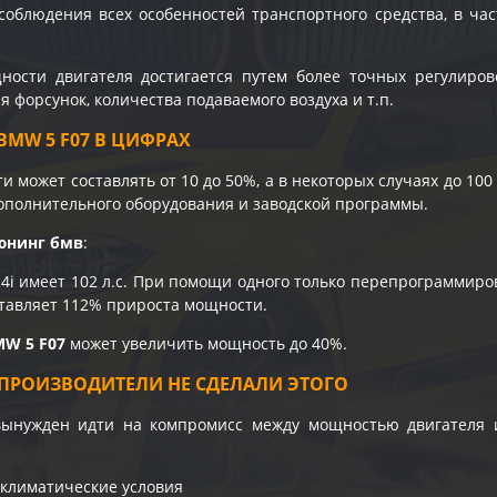
соблюдения всех особенностей транспортного средства, в час
ости двигателя достигается путем более точных регулирово
 форсунок, количества подаваемого воздуха и т.п.
MW 5 F07 В ЦИФРАХ
 может составлять от 10 до 50%, а в некоторых случаях до 100
ополнительного оборудования и заводской программы.
юнинг бмв
:
4i имеет 102 л.с. При помощи одного только перепрограммиро
оставляет 112% прироста мощности.
MW 5 F07
может увеличить мощность до 40%.
ПРОИЗВОДИТЕЛИ НЕ СДЕЛАЛИ ЭТОГО
вынужден идти на компромисс между мощностью двигателя
климатические условия