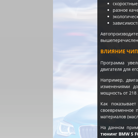
скоростные
разное кач
экологичес
зависимост
Автопроизводи
вышеперечисленн
ВЛИЯНИЕ ЧИП
Программа увел
двигателя для е
Например, двиг
изменениями до
мощность от 218 
Как показывает
своевременное п
материалов (масл
На данном прим
тюнинг BMW 5 F0