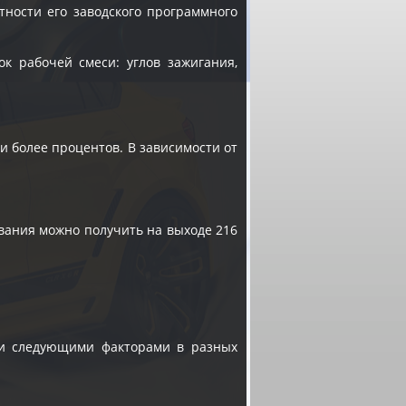
тности его заводского программного
к рабочей смеси: углов зажигания,
 и более процентов. В зависимости от
вания можно получить на выходе 216
 и следующими факторами в разных