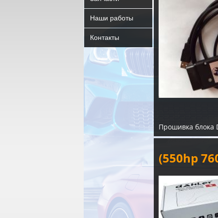
Наши работы
Контакты
Прошивка блока 
(550hp 7