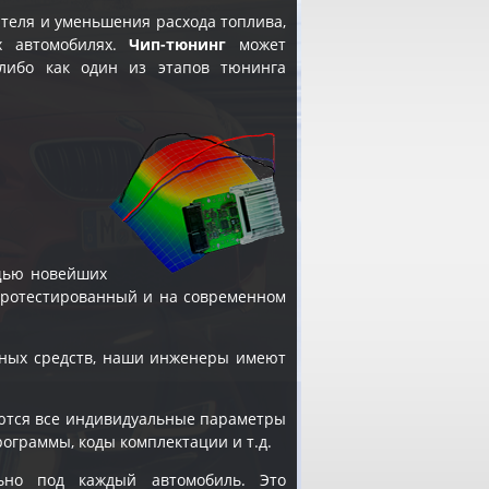
теля и уменьшения расхода топлива,
х автомобилях.
Чип-тюнинг
может
 либо как один из этапов
тюнинга
щью новейших
 протестированный и на современном
ных средств, наши инженеры имеют
яются все индивидуальные параметры
рограммы, коды комплектации и т.д.
ьно под каждый автомобиль. Это