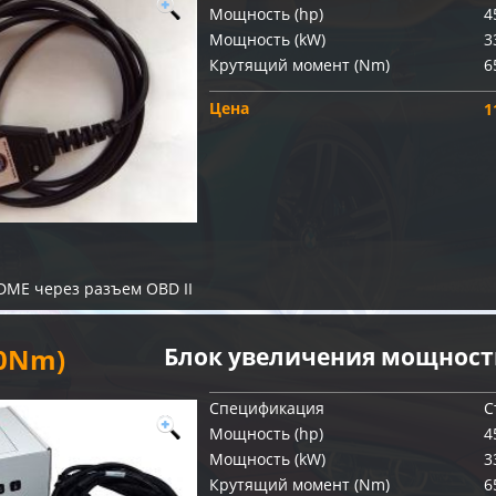
Мощность (hp)
4
Мощность (kW)
3
Крутящий момент (Nm)
6
Цена
1
DME через разъем OBD II
60Nm)
Блок увеличения мощности
Спецификация
С
Мощность (hp)
4
Мощность (kW)
3
Крутящий момент (Nm)
6