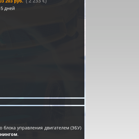
( 2 233 €)
03 203 руб.
-5 дней
 блока управления двигателем (ЭБУ)
юнингом
.