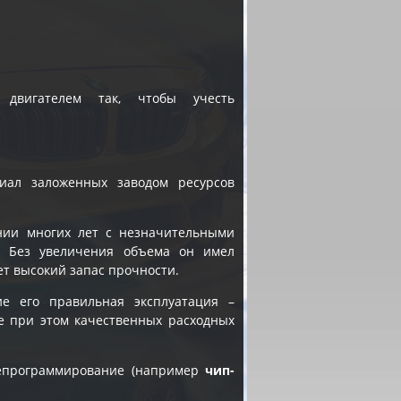
 двигателем так, чтобы учесть
иал заложенных заводом ресурсов
ении многих лет с незначительными
. Без увеличения объема он имел
еет высокий запас прочности.
ие его правильная эксплуатация –
е при этом качественных расходных
репрограммирование (например
чип-