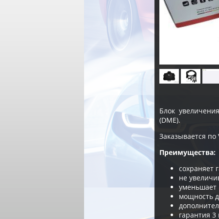
Блок увеличени
(DME).
Заказывается по 
Преимущества:
сохраняет 
не увеличи
уменьшает 
мощность д
дополнител
гарантия 3 