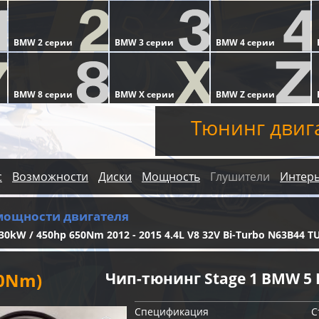
Тюнинг двиг
с
Возможности
Диски
Мощность
Глушители
Интер
мощности двигателя
30kW / 450hp 650Nm 2012 - 2015 4.4L V8 32V Bi-Turbo N63B44 T
60Nm)
Чип-тюнинг Stage 1 BMW 5 
Спецификация
С