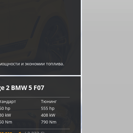
 мощности и экономии топлива.
e 2 BMW 5 F07
тандарт
Тюнинг
50 hp
555 hp
30 kW
408 kW
50 Nm
790 Nm