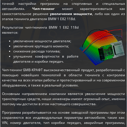
точной настройки программы на спортивных и специальных
автомобилях.
Чип-тюнинг
может характеризоваться как
самостоятельное решение
увеличения мощности
, либо как один из
этапов
тюнинга двигателя BMW 1 E82 118d
.
Результатом чип-тюнинга BMW 1 E82 118d
является:
увеличение мощности двигателя;
увеличение крутящего момента;
снижение расхода топлива;
улучшение комфортности в работе
двигателя и коробки передач.
Чип-тюнинг БМВ-КРАФТ высококачественный продукт, разработанный с
помощью новейших технологий в области тюнинга с контролем
качества на всех этапах работы и протестированный и на современном
оборудовании, а также в реальный условиях.
Основным направлением компании является увеличение мощности
транспортных средств, наши инженеры имеют огромный опыт, именно
поэтому мы достигли в этом настоящего совершенства.
Программа разрабатывается на основе заводской программы при этом
сохраняются все индивидуальные параметры автомобиля, такие как:
VIN, номер двигателя, тип коробки передач, аварийные программы,