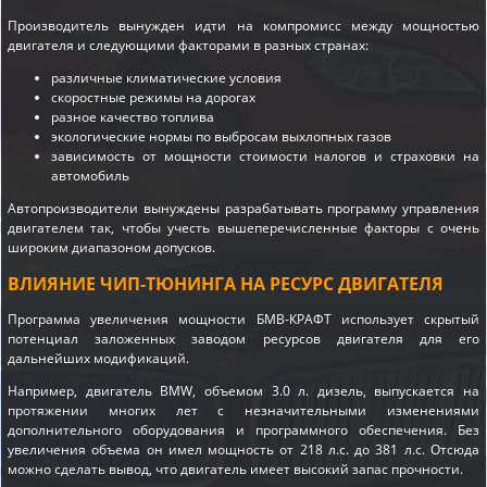
Производитель вынужден идти на компромисс между мощностью
двигателя и следующими факторами в разных странах:
различные климатические условия
скоростные режимы на дорогах
разное качество топлива
экологические нормы по выбросам выхлопных газов
зависимость от мощности стоимости налогов и страховки на
автомобиль
Автопроизводители вынуждены разрабатывать программу управления
двигателем так, чтобы учесть вышеперечисленные факторы с очень
широким диапазоном допусков.
ВЛИЯНИЕ ЧИП-ТЮНИНГА НА РЕСУРС ДВИГАТЕЛЯ
Программа увеличения мощности БМВ-КРАФТ использует скрытый
потенциал заложенных заводом ресурсов двигателя для его
дальнейших модификаций.
Например, двигатель BMW, объемом 3.0 л. дизель, выпускается на
протяжении многих лет с незначительными изменениями
дополнительного оборудования и программного обеспечения. Без
увеличения объема он имел мощность от 218 л.с. до 381 л.с. Отсюда
можно сделать вывод, что двигатель имеет высокий запас прочности.