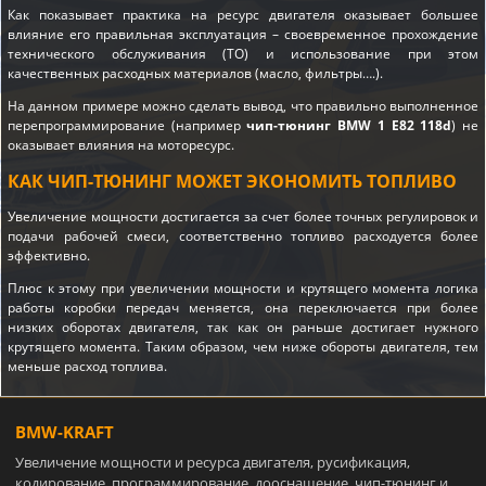
Как показывает практика на ресурс двигателя оказывает большее
влияние его правильная эксплуатация – своевременное прохождение
технического обслуживания (ТО) и использование при этом
качественных расходных материалов (масло, фильтры….).
На данном примере можно сделать вывод, что правильно выполненное
перепрограммирование (например
чип-тюнинг BMW 1 E82 118d
) не
оказывает влияния на моторесурс.
КАК ЧИП-ТЮНИНГ МОЖЕТ ЭКОНОМИТЬ ТОПЛИВО
Увеличение мощности достигается за счет более точных регулировок и
подачи рабочей смеси, соответственно топливо расходуется более
эффективно.
Плюс к этому при увеличении мощности и крутящего момента логика
работы коробки передач меняется, она переключается при более
низких оборотах двигателя, так как он раньше достигает нужного
крутящего момента. Таким образом, чем ниже обороты двигателя, тем
меньше расход топлива.
BMW-KRAFT
Увеличение мощности и ресурса двигателя, русификация,
кодирование, программирование, дооснащение, чип-тюнинг и