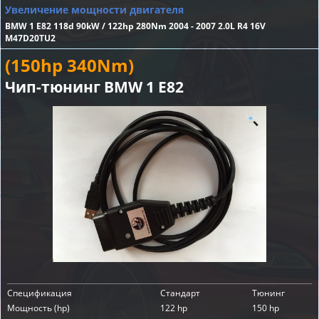
Увеличение мощности двигателя
BMW 1 E82 118d 90kW / 122hp 280Nm 2004 - 2007 2.0L R4 16V
M47D20TU2
(150hp 340Nm)
Чип-тюнинг BMW 1 E82
Спецификация
Стандарт
Тюнинг
Мощность (hp)
122 hp
150 hp