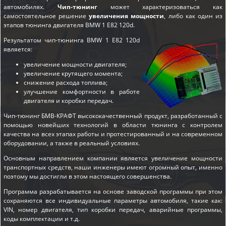
автомобилях.
Чип-тюнинг
может характеризоваться как
самостоятельное решение
увеличения мощности
, либо как один из
этапов
тюнинга двигателя BMW 1 E82 120d
.
Результатом чип-тюнинга BMW 1 E82 120d
является:
увеличение мощности двигателя;
увеличение крутящего момента;
снижение расхода топлива;
улучшение комфортности в работе
двигателя и коробки передач.
Чип-тюнинг БМВ-КРАФТ высококачественный продукт, разработанный с
помощью новейших технологий в области тюнинга с контролем
качества на всех этапах работы и протестированный и на современном
оборудовании, а также в реальный условиях.
Основным направлением компании является увеличение мощности
транспортных средств, наши инженеры имеют огромный опыт, именно
поэтому мы достигли в этом настоящего совершенства.
Программа разрабатывается на основе заводской программы при этом
сохраняются все индивидуальные параметры автомобиля, такие как:
VIN, номер двигателя, тип коробки передач, аварийные программы,
коды комплектации и т.д.