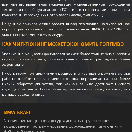
влияние его правильная эксплуатация – своевременное прохождение
технического обслуживания (ТО) и использование при этом
качественных расходных материалов (масло, фильтры….).
На данном примере можно сделать вывод, что правильно выполненное
перепрограммирование (например
чип-тюнинг BMW 1 E82 120d
) не
оказывает влияния на моторесурс.
КАК ЧИП-ТЮНИНГ МОЖЕТ ЭКОНОМИТЬ ТОПЛИВО
Увеличение мощности достигается за счет более точных регулировок и
подачи рабочей смеси, соответственно топливо расходуется более
эффективно.
Плюс к этому при увеличении мощности и крутящего момента логика
работы коробки передач меняется, она переключается при более
низких оборотах двигателя, так как он раньше достигает нужного
крутящего момента. Таким образом, чем ниже обороты двигателя, тем
меньше расход топлива.
BMW-KRAFT
Увеличение мощности и ресурса двигателя, русификация,
кодирование, программирование, дооснащение, чип-тюнинг и
файловый сервис BMW.