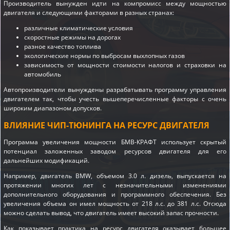
Производитель вынужден идти на компромисс между мощностью
двигателя и следующими факторами в разных странах:
различные климатические условия
скоростные режимы на дорогах
разное качество топлива
экологические нормы по выбросам выхлопных газов
зависимость от мощности стоимости налогов и страховки на
автомобиль
Автопроизводители вынуждены разрабатывать программу управления
двигателем так, чтобы учесть вышеперечисленные факторы с очень
широким диапазоном допусков.
ВЛИЯНИЕ ЧИП-ТЮНИНГА НА РЕСУРС ДВИГАТЕЛЯ
Программа увеличения мощности БМВ-КРАФТ использует скрытый
потенциал заложенных заводом ресурсов двигателя для его
дальнейших модификаций.
Например, двигатель BMW, объемом 3.0 л. дизель, выпускается на
протяжении многих лет с незначительными изменениями
дополнительного оборудования и программного обеспечения. Без
увеличения объема он имел мощность от 218 л.с. до 381 л.с. Отсюда
можно сделать вывод, что двигатель имеет высокий запас прочности.
Как показывает практика на ресурс двигателя оказывает большее