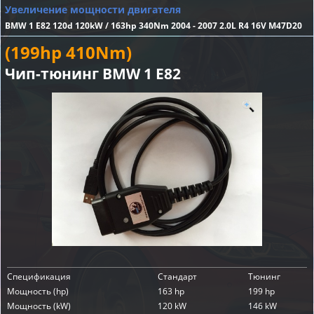
Увеличение мощности двигателя
BMW 1 E82 120d 120kW / 163hp 340Nm 2004 - 2007 2.0L R4 16V M47D20
(199hp 410Nm)
Чип-тюнинг BMW 1 E82
Спецификация
Стандарт
Тюнинг
Мощность (hp)
163 hp
199 hp
Мощность (kW)
120 kW
146 kW