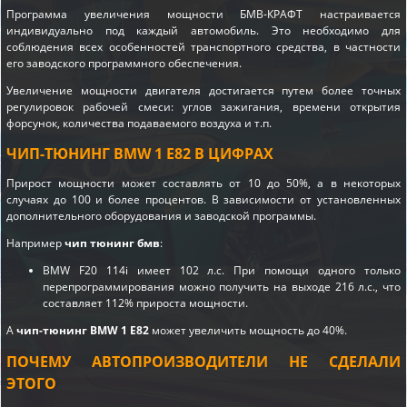
Программа увеличения мощности БМВ-КРАФТ настраивается
индивидуально под каждый автомобиль. Это необходимо для
соблюдения всех особенностей транспортного средства, в частности
его заводского программного обеспечения.
Увеличение мощности двигателя достигается путем более точных
регулировок рабочей смеси: углов зажигания, времени открытия
форсунок, количества подаваемого воздуха и т.п.
ЧИП-ТЮНИНГ BMW 1 E82 В ЦИФРАХ
Прирост мощности может составлять от 10 до 50%, а в некоторых
случаях до 100 и более процентов. В зависимости от установленных
дополнительного оборудования и заводской программы.
Например
чип тюнинг бмв
:
BMW F20 114i имеет 102 л.с. При помощи одного только
перепрограммирования можно получить на выходе 216 л.с., что
составляет 112% прироста мощности.
А
чип-тюнинг BMW 1 E82
может увеличить мощность до 40%.
ПОЧЕМУ АВТОПРОИЗВОДИТЕЛИ НЕ СДЕЛАЛИ
ЭТОГО