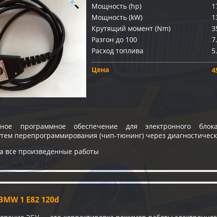
Мощность (hp)
1
Мощность (kW)
1
Крутящий момент (Nm)
3
Разгон до 100
7
Расход топлива
5
Цена
4
ное программное обеспечение для электронного блока
утем перепрограммирования (чип-тюнинг) через диагностичес
на все произведенные работы
MW 1 E82 120d