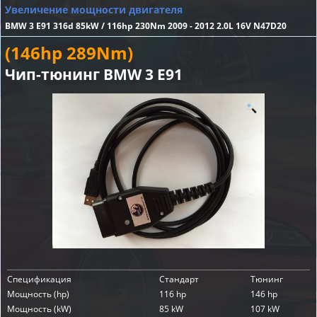
Увеличение мощности двигателя
BMW 3 E91 316d 85kW / 116hp 230Nm 2009 - 2012 2.0L 16V N47D20
(146hp 289Nm)
Чип-тюнинг BMW 3 E91
Спецификация
Стандарт
Тюнинг
Мощность (hp)
116 hp
146 hp
Мощность (kW)
85 kW
107 kW