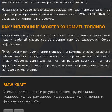
качественных расходных материалов (масло, фильтры….).
На данном примере можно сделать вывод, что правильно выполненное
перепрограммирование (например
чип-тюнинг BMW 3 E91 316d
) не
оказывает влияния на моторесурс.
КАК ЧИП-ТЮНИНГ МОЖЕТ ЭКОНОМИТЬ ТОПЛИВО
Увеличение мощности достигается за счет более точных регулировок и
подачи рабочей смеси, соответственно топливо расходуется более
эффективно.
Плюс к этому при увеличении мощности и крутящего момента логика
работы коробки передач меняется, она переключается при более
низких оборотах двигателя, так как он раньше достигает нужного
крутящего момента. Таким образом, чем ниже обороты двигателя, тем
меньше расход топлива.
BMW-KRAFT
Увеличение мощности и ресурса двигателя, русификация,
кодирование, программирование, дооснащение, чип-тюнинг и
файловый сервис BMW.