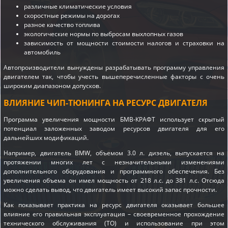
различные климатические условия
скоростные режимы на дорогах
разное качество топлива
экологические нормы по выбросам выхлопных газов
зависимость от мощности стоимости налогов и страховки на
автомобиль
Автопроизводители вынуждены разрабатывать программу управления
двигателем так, чтобы учесть вышеперечисленные факторы с очень
широким диапазоном допусков.
ВЛИЯНИЕ ЧИП-ТЮНИНГА НА РЕСУРС ДВИГАТЕЛЯ
Программа увеличения мощности БМВ-КРАФТ использует скрытый
потенциал заложенных заводом ресурсов двигателя для его
дальнейших модификаций.
Например, двигатель BMW, объемом 3.0 л. дизель, выпускается на
протяжении многих лет с незначительными изменениями
дополнительного оборудования и программного обеспечения. Без
увеличения объема он имел мощность от 218 л.с. до 381 л.с. Отсюда
можно сделать вывод, что двигатель имеет высокий запас прочности.
Как показывает практика на ресурс двигателя оказывает большее
влияние его правильная эксплуатация – своевременное прохождение
технического обслуживания (ТО) и использование при этом