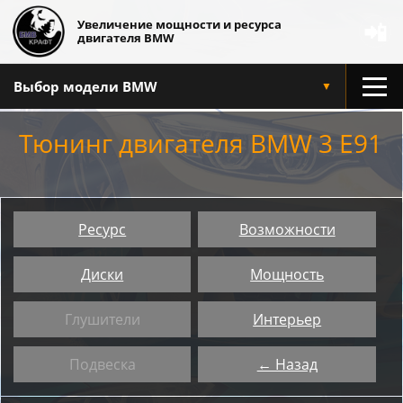
Увеличение мощности и ресурса
📲
двигателя BMW
Выбор модели BMW
▼
Тюнинг двигателя BMW 3 E91
Ресурс
Возможности
Диски
Мощность
Глушители
Интерьер
Подвеска
← Назад