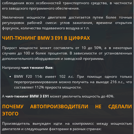
соблюдения всех особенностей транспортного средства, в частности
его заводского программного обеспечения.
Увеличение мощности двигателя достигается путем более точных
регулировок рабочей смеси: углов зажигания, времени открытия
форсунок, количества подаваемого воздуха и т.п.
ЧИП-ТЮНИНГ BMW 3 E91 В ЦИФРАХ
Прирост мощности может составлять от 10 до 50%, а в некоторых
случаях до 100 и более процентов. В зависимости от установленных
дополнительного оборудования и заводской программы.
Например
чип тюнинг бмв
:
BMW F20 114i имеет 102 л.с. При помощи одного только
перепрограммирования можно получить на выходе 216 л.с., что
составляет 112% прироста мощности.
А
чип-тюнинг BMW 3 E91
может увеличить мощность до 40%.
ПОЧЕМУ АВТОПРОИЗВОДИТЕЛИ НЕ СДЕЛАЛИ
ЭТОГО
Производитель вынужден идти на компромисс между мощностью
двигателя и следующими факторами в разных странах: