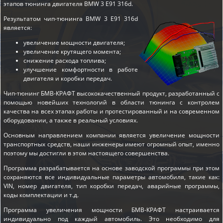
этапов
тюнинга двигателя BMW 3 E91 316d
.
Результатом чип-тюнинга BMW 3 E91 316d
является:
увеличение мощности двигателя;
увеличение крутящего момента;
снижение расхода топлива;
улучшение комфортности в работе
двигателя и коробки передач.
Чип-тюнинг БМВ-КРАФТ высококачественный продукт, разработанный с
помощью новейших технологий в области тюнинга с контролем
качества на всех этапах работы и протестированный и на современном
оборудовании, а также в реальный условиях.
Основным направлением компании является увеличение мощности
транспортных средств, наши инженеры имеют огромный опыт, именно
поэтому мы достигли в этом настоящего совершенства.
Программа разрабатывается на основе заводской программы при этом
сохраняются все индивидуальные параметры автомобиля, такие как:
VIN, номер двигателя, тип коробки передач, аварийные программы,
коды комплектации и т.д.
Программа увеличения мощности БМВ-КРАФТ настраивается
индивидуально под каждый автомобиль. Это необходимо для