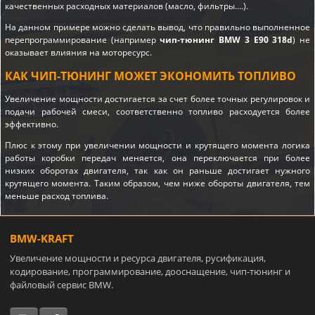
качественных расходных материалов (масло, фильтры….).
На данном примере можно сделать вывод, что правильно выполненное
перепрограммирование (например
чип-тюнинг BMW 3 E90 318d
) не
оказывает влияния на моторесурс.
КАК ЧИП-ТЮНИНГ МОЖЕТ ЭКОНОМИТЬ ТОПЛИВО
Увеличение мощности достигается за счет более точных регулировок и
подачи рабочей смеси, соответственно топливо расходуется более
эффективно.
Плюс к этому при увеличении мощности и крутящего момента логика
работы коробки передач меняется, она переключается при более
низких оборотах двигателя, так как он раньше достигает нужного
крутящего момента. Таким образом, чем ниже обороты двигателя, тем
меньше расход топлива.
BMW-KRAFT
Увеличение мощности и ресурса двигателя, русификация,
кодирование, программирование, дооснащение, чип-тюнинг и
файловый сервис BMW.