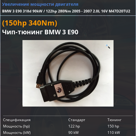
Увеличение мощности двигателя
BMW 3 E90 318d 90kW / 122hp 280Nm 2005 - 2007 2.0L 16V M47D20TU2
(150hp 340Nm)
Чип-тюнинг BMW 3 E90
Спецификация
Стандарт
Тюнинг
Мощность (hp)
122 hp
150 hp
Мощность (kW)
90 kW
110 kW