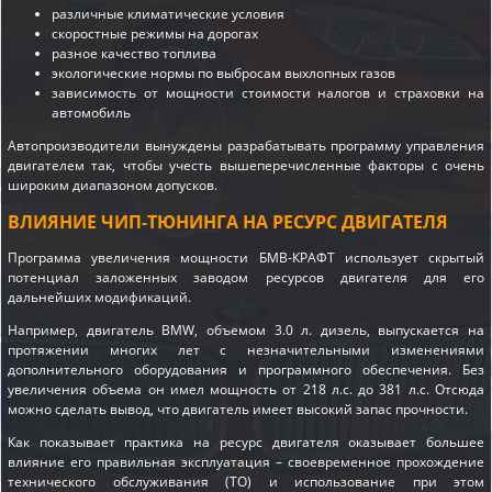
различные климатические условия
скоростные режимы на дорогах
разное качество топлива
экологические нормы по выбросам выхлопных газов
зависимость от мощности стоимости налогов и страховки на
автомобиль
Автопроизводители вынуждены разрабатывать программу управления
двигателем так, чтобы учесть вышеперечисленные факторы с очень
широким диапазоном допусков.
ВЛИЯНИЕ ЧИП-ТЮНИНГА НА РЕСУРС ДВИГАТЕЛЯ
Программа увеличения мощности БМВ-КРАФТ использует скрытый
потенциал заложенных заводом ресурсов двигателя для его
дальнейших модификаций.
Например, двигатель BMW, объемом 3.0 л. дизель, выпускается на
протяжении многих лет с незначительными изменениями
дополнительного оборудования и программного обеспечения. Без
увеличения объема он имел мощность от 218 л.с. до 381 л.с. Отсюда
можно сделать вывод, что двигатель имеет высокий запас прочности.
Как показывает практика на ресурс двигателя оказывает большее
влияние его правильная эксплуатация – своевременное прохождение
технического обслуживания (ТО) и использование при этом