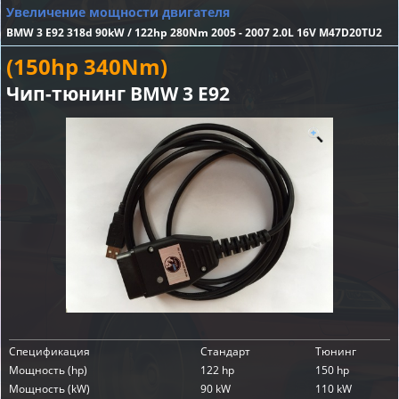
Увеличение мощности двигателя
BMW 3 E92 318d 90kW / 122hp 280Nm 2005 - 2007 2.0L 16V M47D20TU2
(150hp 340Nm)
Чип-тюнинг BMW 3 E92
Спецификация
Стандарт
Тюнинг
Мощность (hp)
122 hp
150 hp
Мощность (kW)
90 kW
110 kW