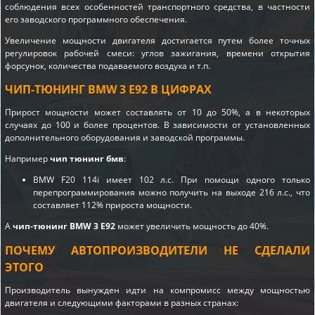
соблюдения всех особенностей транспортного средства, в частности
его заводского программного обеспечения.
Увеличение мощности двигателя достигается путем более точных
регулировок рабочей смеси: углов зажигания, времени открытия
форсунок, количества подаваемого воздуха и т.п.
ЧИП-ТЮНИНГ BMW 3 E92 В ЦИФРАХ
Прирост мощности может составлять от 10 до 50%, а в некоторых
случаях до 100 и более процентов. В зависимости от установленных
дополнительного оборудования и заводской программы.
Например
чип тюнинг бмв
:
BMW F20 114i имеет 102 л.с. При помощи одного только
перепрограммирования можно получить на выходе 216 л.с., что
составляет 112% прироста мощности.
А
чип-тюнинг BMW 3 E92
может увеличить мощность до 40%.
ПОЧЕМУ АВТОПРОИЗВОДИТЕЛИ НЕ СДЕЛАЛИ
ЭТОГО
Производитель вынужден идти на компромисс между мощностью
двигателя и следующими факторами в разных странах: