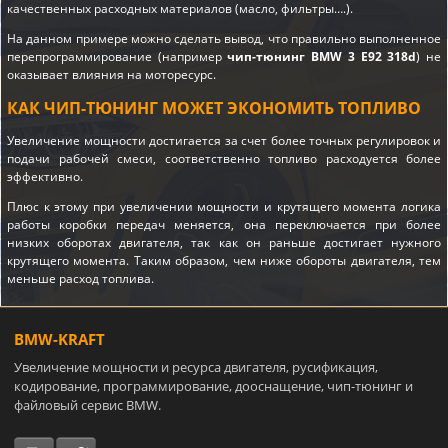
качественных расходных материалов (масло, фильтры….).
На данном примере можно сделать вывод, что правильно выполненное
перепрограммирование (например
чип-тюнинг BMW 3 E92 318d
) не
оказывает влияния на моторесурс.
КАК ЧИП-ТЮНИНГ МОЖЕТ ЭКОНОМИТЬ ТОПЛИВО
Увеличение мощности достигается за счет более точных регулировок и
подачи рабочей смеси, соответственно топливо расходуется более
эффективно.
Плюс к этому при увеличении мощности и крутящего момента логика
работы коробки передач меняется, она переключается при более
низких оборотах двигателя, так как он раньше достигает нужного
крутящего момента. Таким образом, чем ниже обороты двигателя, тем
меньше расход топлива.
BMW-KRAFT
Увеличение мощности и ресурса двигателя, русификация,
кодирование, программирование, дооснащение, чип-тюнинг и
файловый сервис BMW.