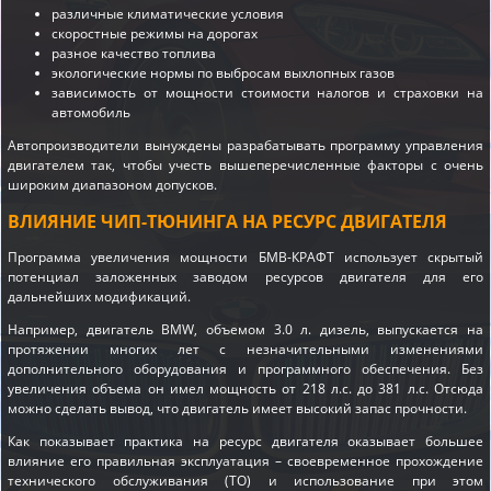
различные климатические условия
скоростные режимы на дорогах
разное качество топлива
экологические нормы по выбросам выхлопных газов
зависимость от мощности стоимости налогов и страховки на
автомобиль
Автопроизводители вынуждены разрабатывать программу управления
двигателем так, чтобы учесть вышеперечисленные факторы с очень
широким диапазоном допусков.
ВЛИЯНИЕ ЧИП-ТЮНИНГА НА РЕСУРС ДВИГАТЕЛЯ
Программа увеличения мощности БМВ-КРАФТ использует скрытый
потенциал заложенных заводом ресурсов двигателя для его
дальнейших модификаций.
Например, двигатель BMW, объемом 3.0 л. дизель, выпускается на
протяжении многих лет с незначительными изменениями
дополнительного оборудования и программного обеспечения. Без
увеличения объема он имел мощность от 218 л.с. до 381 л.с. Отсюда
можно сделать вывод, что двигатель имеет высокий запас прочности.
Как показывает практика на ресурс двигателя оказывает большее
влияние его правильная эксплуатация – своевременное прохождение
технического обслуживания (ТО) и использование при этом