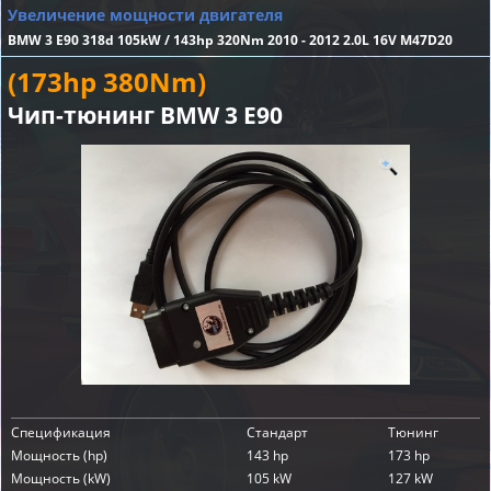
Увеличение мощности двигателя
BMW 3 E90 318d 105kW / 143hp 320Nm 2010 - 2012 2.0L 16V M47D20
(173hp 380Nm)
Чип-тюнинг BMW 3 E90
Спецификация
Стандарт
Тюнинг
Мощность (hp)
143 hp
173 hp
Мощность (kW)
105 kW
127 kW