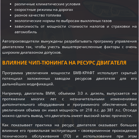
различные климатические условия
скоростные режимы на дорогах
разное качество топлива
экологические нормы по выбросам выхлопных газов
зависимость от мощности стоимости налогов и страховки на
автомобиль
Автопроизводители вынуждены разрабатывать программу управления
двигателем так, чтобы учесть вышеперечисленные факторы с очень
широким диапазоном допусков.
ВЛИЯНИЕ ЧИП-ТЮНИНГА НА РЕСУРС ДВИГАТЕЛЯ
Программа увеличения мощности БМВ-КРАФТ использует скрытый
потенциал заложенных заводом ресурсов двигателя для его
дальнейших модификаций.
Например, двигатель BMW, объемом 3.0 л. дизель, выпускается на
протяжении многих лет с незначительными изменениями
дополнительного оборудования и программного обеспечения. Без
увеличения объема он имел мощность от 218 л.с. до 381 л.с. Отсюда
можно сделать вывод, что двигатель имеет высокий запас прочности.
Как показывает практика на ресурс двигателя оказывает большее
влияние его правильная эксплуатация – своевременное прохождение
технического обслуживания (ТО) и использование при этом