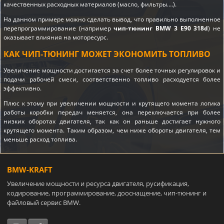
качественных расходных материалов (масло, фильтры….).
На данном примере можно сделать вывод, что правильно выполненное
перепрограммирование (например
чип-тюнинг BMW 3 E90 318d
) не
оказывает влияния на моторесурс.
КАК ЧИП-ТЮНИНГ МОЖЕТ ЭКОНОМИТЬ ТОПЛИВО
Увеличение мощности достигается за счет более точных регулировок и
подачи рабочей смеси, соответственно топливо расходуется более
эффективно.
Плюс к этому при увеличении мощности и крутящего момента логика
работы коробки передач меняется, она переключается при более
низких оборотах двигателя, так как он раньше достигает нужного
крутящего момента. Таким образом, чем ниже обороты двигателя, тем
меньше расход топлива.
BMW-KRAFT
Увеличение мощности и ресурса двигателя, русификация,
кодирование, программирование, дооснащение, чип-тюнинг и
файловый сервис BMW.