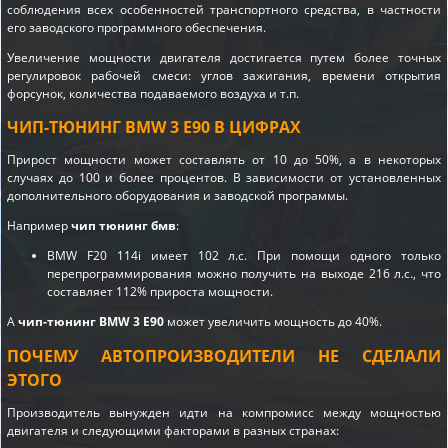
соблюдения всех особенностей транспортного средства, в частности
его заводского программного обеспечения.
Увеличение мощности двигателя достигается путем более точных
регулировок рабочей смеси: углов зажигания, времени открытия
форсунок, количества подаваемого воздуха и т.п.
ЧИП-ТЮНИНГ BMW 3 E90 В ЦИФРАХ
Прирост мощности может составлять от 10 до 50%, а в некоторых
случаях до 100 и более процентов. В зависимости от установленных
дополнительного оборудования и заводской программы.
Например
чип тюнинг бмв
:
BMW F20 114i имеет 102 л.с. При помощи одного только
перепрограммирования можно получить на выходе 216 л.с., что
составляет 112% прироста мощности.
А
чип-тюнинг BMW 3 E90
может увеличить мощность до 40%.
ПОЧЕМУ АВТОПРОИЗВОДИТЕЛИ НЕ СДЕЛАЛИ
ЭТОГО
Производитель вынужден идти на компромисс между мощностью
двигателя и следующими факторами в разных странах: