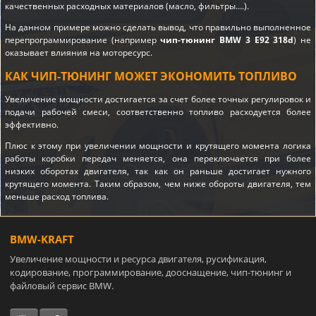
качественных расходных материалов (масло, фильтры….).
На данном примере можно сделать вывод, что правильно выполненное
перепрограммирование (например
чип-тюнинг BMW 3 E92 318d
) не
оказывает влияния на моторесурс.
КАК ЧИП-ТЮНИНГ МОЖЕТ ЭКОНОМИТЬ ТОПЛИВО
Увеличение мощности достигается за счет более точных регулировок и
подачи рабочей смеси, соответственно топливо расходуется более
эффективно.
Плюс к этому при увеличении мощности и крутящего момента логика
работы коробки передач меняется, она переключается при более
низких оборотах двигателя, так как он раньше достигает нужного
крутящего момента. Таким образом, чем ниже обороты двигателя, тем
меньше расход топлива.
BMW-KRAFT
Увеличение мощности и ресурса двигателя, русификация,
кодирование, программирование, дооснащение, чип-тюнинг и
файловый сервис BMW.