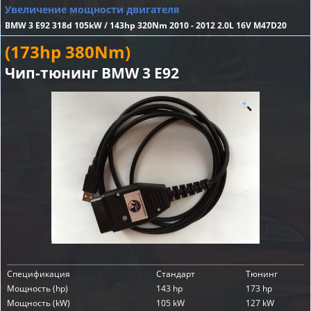
Увеличение мощности двигателя
BMW 3 E92 318d 105kW / 143hp 320Nm 2010 - 2012 2.0L 16V M47D20
(173hp 380Nm)
Чип-тюнинг BMW 3 E92
Спецификация
Стандарт
Тюнинг
Мощность (hp)
143 hp
173 hp
Мощность (kW)
105 kW
127 kW