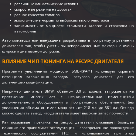
различные климатические условия
скоростные режимы на дорогах
разное качество топлива
экологические нормы по выбросам выхлопных газов
зависимость от мощности стоимости налогов и страховки на
автомобиль
Автопроизводители вынуждены разрабатывать программу управления
двигателем так, чтобы учесть вышеперечисленные факторы с очень
широким диапазоном допусков.
ВЛИЯНИЕ ЧИП-ТЮНИНГА НА РЕСУРС ДВИГАТЕЛЯ
Программа увеличения мощности БМВ-КРАФТ использует скрытый
потенциал заложенных заводом ресурсов двигателя для его
дальнейших модификаций.
Например, двигатель BMW, объемом 3.0 л. дизель, выпускается на
протяжении многих лет с незначительными изменениями
дополнительного оборудования и программного обеспечения. Без
увеличения объема он имел мощность от 218 л.с. до 381 л.с. Отсюда
можно сделать вывод, что двигатель имеет высокий запас прочности.
Как показывает практика на ресурс двигателя оказывает большее
влияние его правильная эксплуатация – своевременное прохождение
технического обслуживания (ТО) и использование при этом