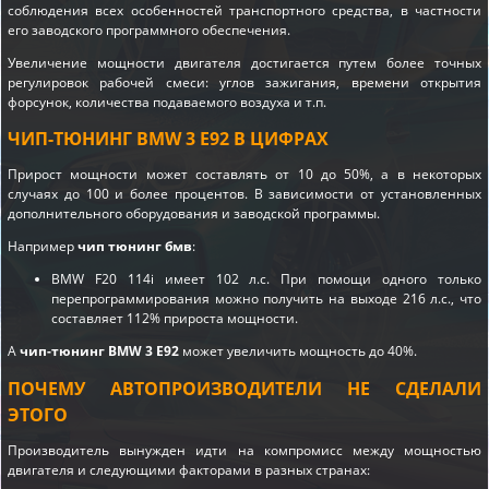
соблюдения всех особенностей транспортного средства, в частности
его заводского программного обеспечения.
Увеличение мощности двигателя достигается путем более точных
регулировок рабочей смеси: углов зажигания, времени открытия
форсунок, количества подаваемого воздуха и т.п.
ЧИП-ТЮНИНГ BMW 3 E92 В ЦИФРАХ
Прирост мощности может составлять от 10 до 50%, а в некоторых
случаях до 100 и более процентов. В зависимости от установленных
дополнительного оборудования и заводской программы.
Например
чип тюнинг бмв
:
BMW F20 114i имеет 102 л.с. При помощи одного только
перепрограммирования можно получить на выходе 216 л.с., что
составляет 112% прироста мощности.
А
чип-тюнинг BMW 3 E92
может увеличить мощность до 40%.
ПОЧЕМУ АВТОПРОИЗВОДИТЕЛИ НЕ СДЕЛАЛИ
ЭТОГО
Производитель вынужден идти на компромисс между мощностью
двигателя и следующими факторами в разных странах: