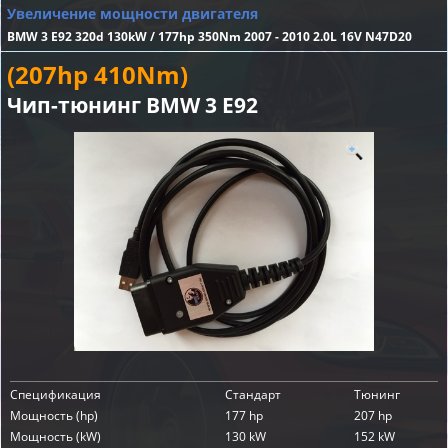
Увеличение мощности двигателя
BMW 3 E92 320d 130kW / 177hp 350Nm 2007 - 2010 2.0L 16V N47D20
(207hp 410Nm)
Чип-тюнинг BMW 3 E92
Спецификация
Стандарт
Тюнинг
Мощность (hp)
177 hp
207 hp
Мощность (kW)
130 kW
152 kW