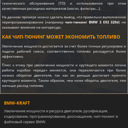
технического обслуживания (ТО) и использование при этом
качественных расходных материалов (масло, фильтры….).
На данном примере можно сделать вывод, что правильно выполненное
перепрограммирование (например
чип-тюнинг BMW 3 E92 320d
) не
оказывает влияния на моторесурс.
КАК ЧИП-ТЮНИНГ МОЖЕТ ЭКОНОМИТЬ ТОПЛИВО
Увеличение мощности достигается за счет более точных регулировок и
подачи рабочей смеси, соответственно топливо расходуется более
эффективно.
Плюс к этому при увеличении мощности и крутящего момента логика
работы коробки передач меняется, она переключается при более
низких оборотах двигателя, так как он раньше достигает нужного
крутящего момента. Таким образом, чем ниже обороты двигателя, тем
меньше расход топлива.
BMW-KRAFT
Увеличение мощности и ресурса двигателя, русификация,
кодирование, программирование, дооснащение, чип-тюнинг и
файловый сервис BMW.