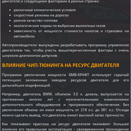
двигателя и следующими факторами в разных странах:
различные климатические условия
скоростные режимы на дорогах
разное качество топлива
экологические нормы по выбросам выхлопных газов
зависимость от мощности стоимости налогов и страховки на
автомобиль
Автопроизводители вынуждены разрабатывать программу управления
двигателем так, чтобы учесть вышеперечисленные факторы с очень
широким диапазоном допусков.
ВЛИЯНИЕ ЧИП-ТЮНИНГА НА РЕСУРС ДВИГАТЕЛЯ
Программа увеличения мощности БМВ-КРАФТ использует скрытый
потенциал заложенных заводом ресурсов двигателя для его
дальнейших модификаций.
Например, двигатель BMW, объемом 3.0 л. дизель, выпускается на
протяжении многих лет с незначительными изменениями
дополнительного оборудования и программного обеспечения. Без
увеличения объема он имел мощность от 218 л.с. до 381 л.с. Отсюда
можно сделать вывод, что двигатель имеет высокий запас прочности.
Как показывает практика на ресурс двигателя оказывает большее
влияние его правильная эксплуатация – своевременное прохождение