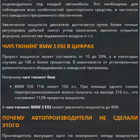
индивидуально под каждый автомобиль. Это необходимо для
соблюдения всех особенностей транспортного средства, в частности
его заводского программного обеспечения.
Увеличение мощности двигателя достигается путем более точных
регулировок рабочей смеси: углов зажигания, времени открытия
форсунок, количества подаваемого воздуха и т.п.
ЧИП-ТЮНИНГ BMW 3 E92 В ЦИФРАХ
Прирост мощности может составлять от 10 до 50%, а в некоторых
случаях до 100 и более процентов. В зависимости от установленных
дополнительного оборудования и заводской программы.
Например
чип тюнинг бмв
:
BMW F20 114i имеет 102 л.с. При помощи одного только
перепрограммирования можно получить на выходе 216 л.с., что
составляет 112% прироста мощности.
А
чип-тюнинг BMW 3 E92
может увеличить мощность до 40%.
ПОЧЕМУ АВТОПРОИЗВОДИТЕЛИ НЕ СДЕЛАЛИ
ЭТОГО
Производитель вынужден идти на компромисс между мощностью