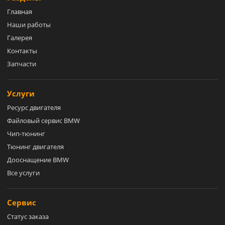
Главная
Наши работы
Галерея
Контакты
Запчасти
Услуги
Ресурс двигателя
Файловый сервис BMW
Чип-тюнинг
Тюнинг двигателя
Дооснащение BMW
Все услуги
Сервис
Статус заказа