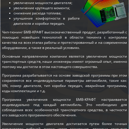
увеличение мощности двигателя;
увеличение крутящего момента;
снижение расхода топлива;
улучшение комфортности в работе
двигателя и коробки передач.
Чип-тюнинг БМВ-КРАФТ высококачественный продукт, разработанный с
помощью новейших технологий в области тюнинга с контролем
качества на всех этапах работы и протестированный и на современном
оборудовании, а также в реальный условиях.
Основным направлением компании является увеличение мощности
транспортных средств, наши инженеры имеют огромный опыт, именно
поэтому мы достигли в этом настоящего совершенства.
Программа разрабатывается на основе заводской программы при этом
сохраняются все индивидуальные параметры автомобиля, такие как:
VIN, номер двигателя, тип коробки передач, аварийные программы,
коды комплектации и т.д.
Программа увеличения мощности БМВ-КРАФТ настраивается
индивидуально под каждый автомобиль. Это необходимо для
соблюдения всех особенностей транспортного средства, в частности
его заводского программного обеспечения.
Увеличение мощности двигателя достигается путем более точных
регулировок рабочей смеси: углов зажигания, времени открытия