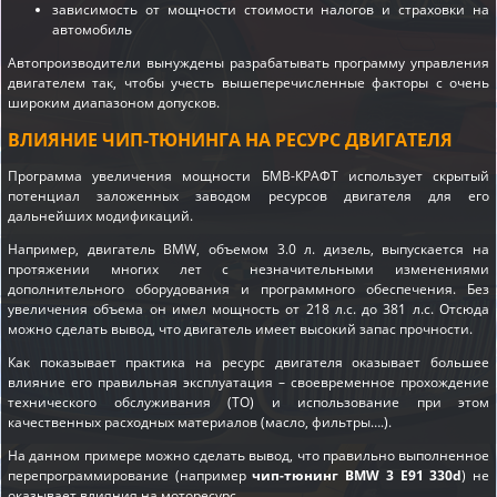
зависимость от мощности стоимости налогов и страховки на
автомобиль
Автопроизводители вынуждены разрабатывать программу управления
двигателем так, чтобы учесть вышеперечисленные факторы с очень
широким диапазоном допусков.
ВЛИЯНИЕ ЧИП-ТЮНИНГА НА РЕСУРС ДВИГАТЕЛЯ
Программа увеличения мощности БМВ-КРАФТ использует скрытый
потенциал заложенных заводом ресурсов двигателя для его
дальнейших модификаций.
Например, двигатель BMW, объемом 3.0 л. дизель, выпускается на
протяжении многих лет с незначительными изменениями
дополнительного оборудования и программного обеспечения. Без
увеличения объема он имел мощность от 218 л.с. до 381 л.с. Отсюда
можно сделать вывод, что двигатель имеет высокий запас прочности.
Как показывает практика на ресурс двигателя оказывает большее
влияние его правильная эксплуатация – своевременное прохождение
технического обслуживания (ТО) и использование при этом
качественных расходных материалов (масло, фильтры….).
На данном примере можно сделать вывод, что правильно выполненное
перепрограммирование (например
чип-тюнинг BMW 3 E91 330d
) не
оказывает влияния на моторесурс.