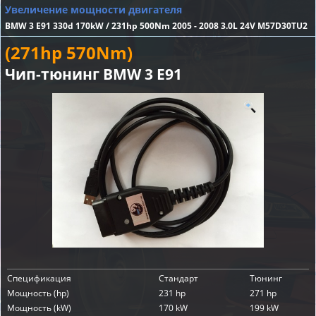
Увеличение мощности двигателя
BMW 3 E91 330d 170kW / 231hp 500Nm 2005 - 2008 3.0L 24V M57D30TU2
(271hp 570Nm)
Чип-тюнинг BMW 3 E91
Спецификация
Стандарт
Тюнинг
Мощность (hp)
231 hp
271 hp
Мощность (kW)
170 kW
199 kW