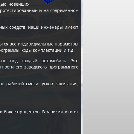
щью новейших
 протестированный и на современном
ных средств, наши инженеры имеют
яются все индивидуальные параметры
рограммы, коды комплектации и т.д.
ьно под каждый автомобиль. Это
тности его заводского программного
к рабочей смеси: углов зажигания,
 и более процентов. В зависимости от