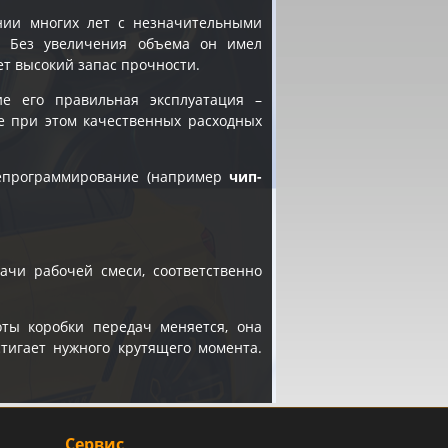
ении многих лет с незначительными
. Без увеличения объема он имел
еет высокий запас прочности.
ие его правильная эксплуатация –
е при этом качественных расходных
репрограммирование (например
чип-
ачи рабочей смеси, соответственно
ты коробки передач меняется, она
стигает нужного крутящего момента.
Сервис