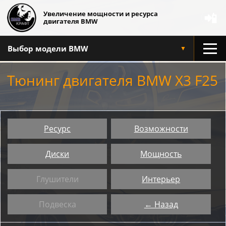
Увеличение мощности и ресурса
📲
двигателя BMW
Выбор модели BMW
▼
Тюнинг двигателя BMW X3 F25
Ресурс
Возможности
Диски
Мощность
Глушители
Интерьер
Подвеска
← Назад