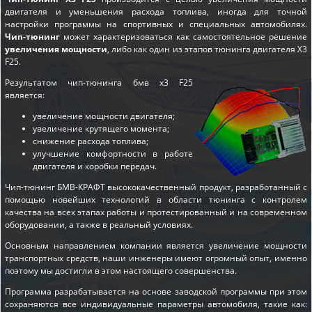
двигателя и уменьшения расхода топлива, иногда для точной
настройки программы на спортивных и специальных автомобилях.
Чип-тюнинг
может характеризоваться как самостоятельное решение
увеличения мощности
, либо как один из этапов
тюнинга двигателя X3
F25
.
Результатом чип-тюнинга бмв x3 F25
является:
увеличение мощности двигателя;
увеличение крутящего момента;
снижение расхода топлива;
улучшение комфортности в работе
двигателя и коробки передач.
Чип-тюнинг БМВ-КРАФТ высококачественный продукт, разработанный с
помощью новейших технологий в области тюнинга с контролем
качества на всех этапах работы и протестированный и на современном
оборудовании, а также в реальный условиях.
Основным направлением компании является увеличение мощности
транспортных средств, наши инженеры имеют огромный опыт, именно
поэтому мы достигли в этом настоящего совершенства.
Программа разрабатывается на основе заводской программы при этом
сохраняются все индивидуальные параметры автомобиля, такие как: