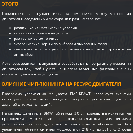
ЭТОГО
Производитель вынужден идти на компромисс между мощностью
двигателя и следующими факторами в разных странах:
различные климатические условия
скоростные режимы на дорогах
разное качество топлива
экологические нормы по выбросам выхлопных газов
зависимость от мощности стоимости налогов и страховки на
автомобиль
Автопроизводители вынуждены разрабатывать программу управления
двигателем так, чтобы учесть вышеперечисленные факторы с очень
широким диапазоном допусков.
ВЛИЯНИЕ ЧИП-ТЮНИНГА НА РЕСУРС ДВИГАТЕЛЯ
Программа увеличения мощности БМВ-КРАФТ использует скрытый
потенциал заложенных заводом ресурсов двигателя для его
дальнейших модификаций.
Например, двигатель BMW, объемом 3.0 л. дизель, выпускается на
протяжении многих лет с незначительными изменениями
дополнительного оборудования и программного обеспечения. Без
увеличения объема он имел мощность от 218 л.с. до 381 л.с. Отсюда