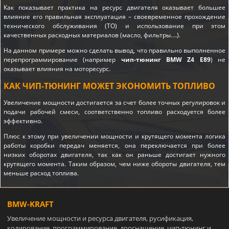
Как показывает практика на ресурс двигателя оказывает большее
влияние его правильная эксплуатация – своевременное прохождение
технического обслуживания (ТО) и использование при этом
качественных расходных материалов (масло, фильтры….).
На данном примере можно сделать вывод, что правильно выполненное
перепрограммирование (например
чип-тюнинг BMW Z4 E89
) не
оказывает влияния на моторесурс.
КАК ЧИП-ТЮНИНГ МОЖЕТ ЭКОНОМИТЬ ТОПЛИВО
Увеличение мощности достигается за счет более точных регулировок и
подачи рабочей смеси, соответственно топливо расходуется более
эффективно.
Плюс к этому при увеличении мощности и крутящего момента логика
работы коробки передач меняется, она переключается при более
низких оборотах двигателя, так как он раньше достигает нужного
крутящего момента. Таким образом, чем ниже обороты двигателя, тем
меньше расход топлива.
BMW-KRAFT
Увеличение мощности и ресурса двигателя, русификация,
кодирование, программирование, дооснащение, чип-тюнинг и