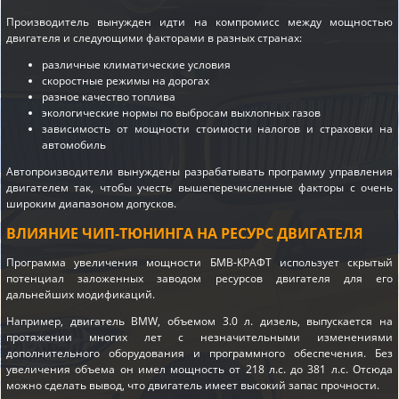
Производитель вынужден идти на компромисс между мощностью
двигателя и следующими факторами в разных странах:
различные климатические условия
скоростные режимы на дорогах
разное качество топлива
экологические нормы по выбросам выхлопных газов
зависимость от мощности стоимости налогов и страховки на
автомобиль
Автопроизводители вынуждены разрабатывать программу управления
двигателем так, чтобы учесть вышеперечисленные факторы с очень
широким диапазоном допусков.
ВЛИЯНИЕ ЧИП-ТЮНИНГА НА РЕСУРС ДВИГАТЕЛЯ
Программа увеличения мощности БМВ-КРАФТ использует скрытый
потенциал заложенных заводом ресурсов двигателя для его
дальнейших модификаций.
Например, двигатель BMW, объемом 3.0 л. дизель, выпускается на
протяжении многих лет с незначительными изменениями
дополнительного оборудования и программного обеспечения. Без
увеличения объема он имел мощность от 218 л.с. до 381 л.с. Отсюда
можно сделать вывод, что двигатель имеет высокий запас прочности.