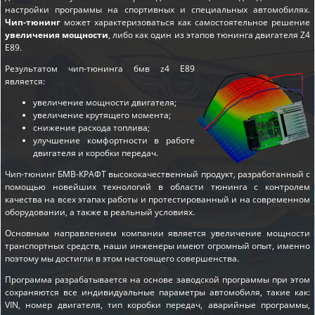
настройки программы на спортивных и специальных автомобилях.
Чип-тюнинг
может характеризоваться как самостоятельное решение
увеличения мощности
, либо как один из этапов
тюнинга двигателя Z4
E89
.
Результатом чип-тюнинга бмв z4 E89
является:
увеличение мощности двигателя;
увеличение крутящего момента;
снижение расхода топлива;
улучшение комфортности в работе
двигателя и коробки передач.
Чип-тюнинг БМВ-КРАФТ высококачественный продукт, разработанный с
помощью новейших технологий в области тюнинга с контролем
качества на всех этапах работы и протестированный и на современном
оборудовании, а также в реальный условиях.
Основным направлением компании является увеличение мощности
транспортных средств, наши инженеры имеют огромный опыт, именно
поэтому мы достигли в этом настоящего совершенства.
Программа разрабатывается на основе заводской программы при этом
сохраняются все индивидуальные параметры автомобиля, такие как:
VIN, номер двигателя, тип коробки передач, аварийные программы,