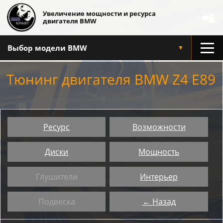
Увеличение мощности и ресурса
📲
двигателя BMW
Выбор модели BMW
▼
Тюнинг двигателя BMW Z4 E89
Ресурс
Возможности
Диски
Мощность
Глушители
Интерьер
Подвеска
← Назад