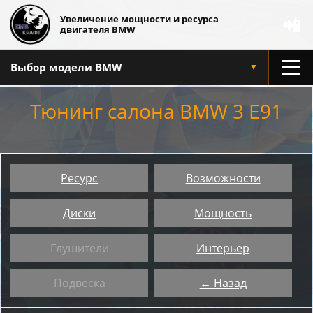
Увеличение мощности и ресурса
📲
двигателя BMW
Выбор модели BMW
▼
Тюнинг салона BMW 3 E91
Ресурс
Возможности
Диски
Мощность
Глушители
Интерьер
Подвеска
← Назад