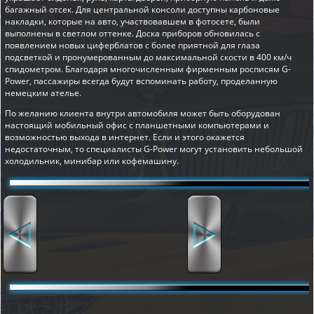
багажный отсек. Для центральной консоли доступны карбоновые
накладки, которые на авто, участвовавшем в фотосете, были
выполнены в светлом оттенке. Доска приборов обновилась с
появлением новых циферблатов с более приятной для глаза
подсветкой и пронумерованным до максимальной скости в 400 км/ч
спидометром. Благодаря многочисленным фирменным росписям G-
Power, пассажиры всегда будут вспоминать работу, проделанную
немецким ателье.
По желанию клиента внутри автомобиля может быть оборудован
настоящий мобильный офис с планшетными компьютерами и
возможностью выхода в интернет. Если и этого окажется
недостаточным, то специалисты G-Power могут установить небольшой
холодильник, минибар или кофемашину.