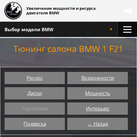
Увеличение мощности и ресурса
📲
двигателя BMW
Выбор модели BMW
▼
Тюнинг салона BMW 1 F21
Ресурс
Возможности
Диски
Мощность
Глушители
Интерьер
Подвеска
← Назад