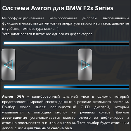
Система Awron для BMW F2x Series
Многофункциональный калибровочный дисплей, выполняющий
функцию множества датчиков (температура выхлопных газов, давление
в турбине, температура масла...)
Устанавливается в штатное одного из дефлекторов.
Awron DGA
– калибровочный дисплей «все в одном», который
представляет широкий спектр данных в режиме реального времени.
Прибор Awron имеет полноцветный OLED дисплей, который
управляется с помощью кнопок на рулевом колесе. Данное
дооснащение
устанавливается вместо одного из дефлекторов и
отлично вписывается в интерьер салона. Этот прибор будет отличным
дополнением для
тюнинга салона бмв
.