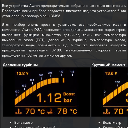
Все устройства Awron предварительно собраны в штатных окантовках.
После установки прибора создается впечатление, что устройство было
установлено с завода в ваш BMW!
Этот прибор очень прост в установке, все необходимое идет в
комплекте. Awron DGA позволяет определить множество параметров,
выполняет функцию множества датчиков, таких как: температура
выхлопных газов (EGT), давление в турбине, температура масла,
температура воды, вольтметр и т.д. А так же позволяет измерять
прохождение дистанции 0-100, максимальную скорость, время
прохождения 402 метра и многое другое.
Давление турбины
Крутящий момент
Вольтметр
Вольтметр
Давление турбины (bar)
Крутящий моме