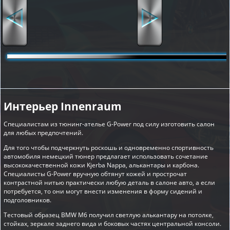
Интерьер Innenraum
Специалистам из тюнинг-ателье G-Power под силу изготовить салон
для любых предпочтений.
Для того чтобы подчеркнуть роскошь и одновременно спортивность
автомобиля немецкий тюнер предлагает использовать сочетание
высококачественной кожи Kjerba Nappa, алькантары и карбона.
Специалисты G-Power вручную обтянут кожей и прострочат
контрастной нитью практически любую деталь в салоне авто, а если
потребуется, то они могут внести изменения в форму сидений и
подголовников.
Тестовый образец BMW M6 получил светлую алькантару на потолке,
стойках, зеркале заднего вида и боковых частях центральной консоли.