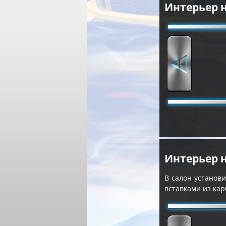
Интерьер 
Интерьер 
В салон установ
вставками из ка