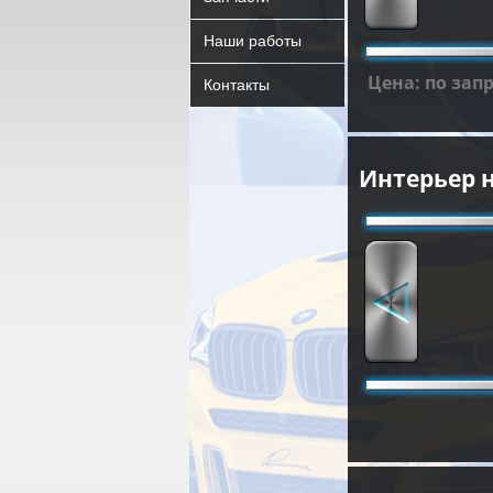
Наши работы
Цена: по зап
Контакты
Интерьер н