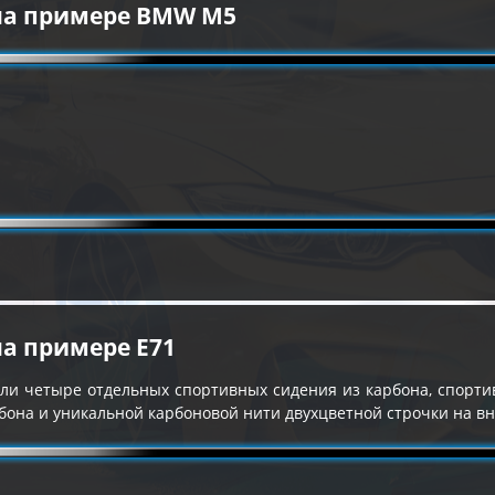
на примере BMW M5
на примере E71
или четыре отдельных спортивных сидения из карбона, спорти
рбона и уникальной карбоновой нити двухцветной строчки на в