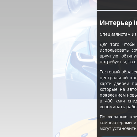
Интерьер 
Специалистам из
Для того чтобы
использовать с
вручную обтяну
потребуется, то 
Тестовый образе
центральной кон
карты дверей, п
которые на авто
появлением новы
в 400 км/ч спи
вспоминать рабо
По желанию кли
компьютерами и 
могут установит