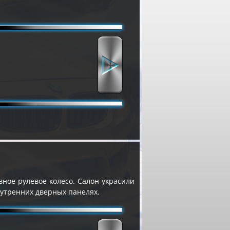
вное рулевое колесо. Салон украсили
нутренних дверных панелях.