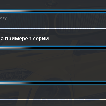
росу
а примере 1 серии