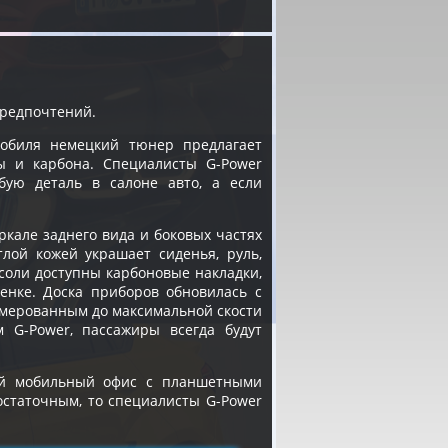
предпочтений.
мобиля немецкий тюнер предлагает
ры и карбона. Специалисты G-Power
бую деталь в салоне авто, а если
ркале заднего вида и боковых частях
лой кожей украшает сиденья, руль,
соли доступны карбоновые накладки,
енке. Доска приборов обновилась с
умерованным до максимальной скости
 G-Power, пассажиры всегда будут
ий мобильный офис с планшетными
остаточным, то специалисты G-Power