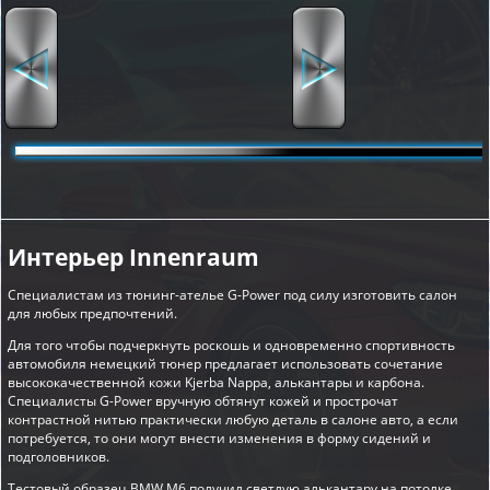
Интерьер Innenraum
Специалистам из тюнинг-ателье G-Power под силу изготовить салон
для любых предпочтений.
Для того чтобы подчеркнуть роскошь и одновременно спортивность
автомобиля немецкий тюнер предлагает использовать сочетание
высококачественной кожи Kjerba Nappa, алькантары и карбона.
Специалисты G-Power вручную обтянут кожей и прострочат
контрастной нитью практически любую деталь в салоне авто, а если
потребуется, то они могут внести изменения в форму сидений и
подголовников.
Тестовый образец BMW M6 получил светлую алькантару на потолке,