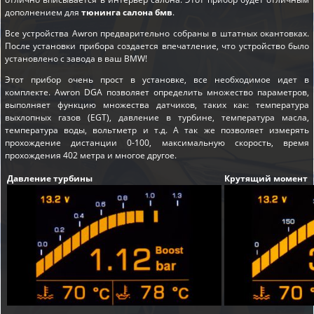
дополнением для
тюнинга салона бмв
.
Все устройства Awron предварительно собраны в штатных окантовках.
После установки прибора создается впечатление, что устройство было
установлено с завода в ваш BMW!
Этот прибор очень прост в установке, все необходимое идет в
комплекте. Awron DGA позволяет определить множество параметров,
выполняет функцию множества датчиков, таких как: температура
выхлопных газов (EGT), давление в турбине, температура масла,
температура воды, вольтметр и т.д. А так же позволяет измерять
прохождение дистанции 0-100, максимальную скорость, время
прохождения 402 метра и многое другое.
Давление турбины
Крутящий момент