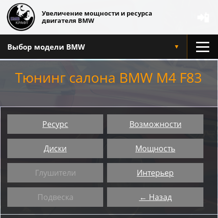
Увеличение мощности и ресурса
📲
двигателя BMW
Выбор модели BMW
▼
Тюнинг салона BMW M4 F83
Ресурс
Возможности
Диски
Мощность
Глушители
Интерьер
Подвеска
← Назад