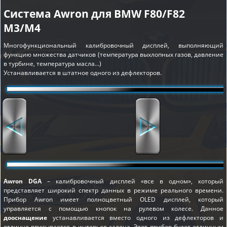
Система Awron для BMW F80/F82
M3/M4
Многофункциональный калибровочный дисплей, выполняющий
функцию множества датчиков (температура выхлопных газов, давление
в турбине, температура масла...)
Устанавливается в штатное одного из дефлекторов.
Awron DGA
– калибровочный дисплей «все в одном», который
представляет широкий спектр данных в режиме реального времени.
Прибор Awron имеет полноцветный OLED дисплей, который
управляется с помощью кнопок на рулевом колесе. Данное
дооснащение
устанавливается вместо одного из дефлекторов и
отлично вписывается в интерьер салона. Этот прибор будет отличным