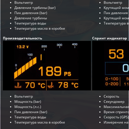
Вольтметр
Вольтметр
Давление турбины (bar)
Крутящий моме
Пик давления (bar)
Пик давления 
Давление турбины
Крутящий мом
Температура воды
Температура 
Температура масла в коробке
Производительность
Спринт индикатор
Вольтметр
Скорость
Мощность (bar)
Секундомер
Мощность (л.с.)
Максимальная
Пик давления (bar)
Время спринт
Температура воды
Скорость (GPS)
Температура масла в коробке
Измерение наг