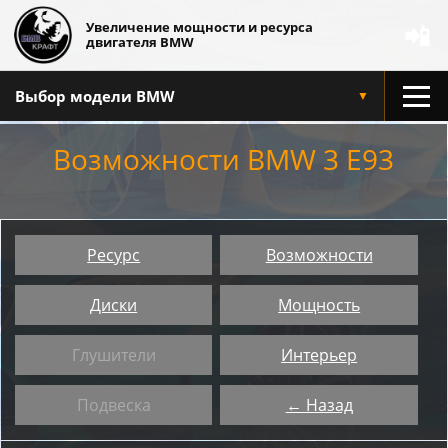
Увеличение мощности и ресурса
📲
двигателя BMW
Выбор модели BMW
▼
Возможности BMW 3 E93
Ресурс
Возможности
Диски
Мощность
Глушители
Интерьер
Подвеска
← Назад