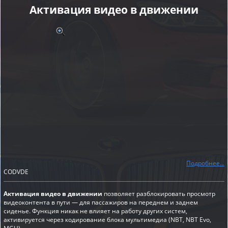
Активация видео в движении
Подробнее...
CODVDE
Активация видео в движении
позволяет разблокировать просмотр
видеоконтента в пути — для пассажиров на переднем и заднем
сиденье. Функция никак не влияет на работу других систем,
активируется через кодирование блока мультимедиа (NBT, NBT Evo,