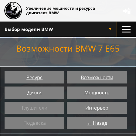
Увеличение мощности и ресурса
📲
двигателя BMW
Выбор модели BMW
▼
Возможности BMW 7 E65
Ресурс
Возможности
Диски
Мощность
Глушители
Интерьер
Подвеска
← Назад