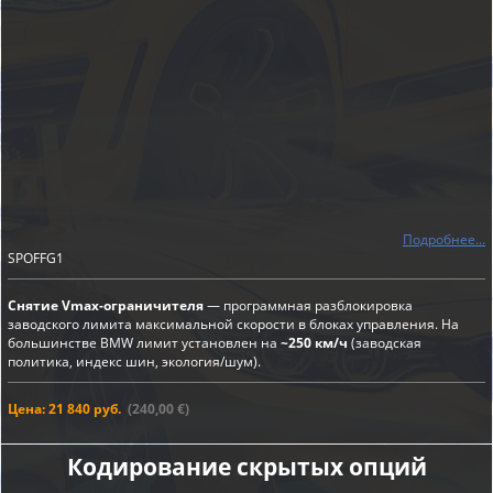
Подробнее...
SPOFFG1
Снятие Vmax-ограничителя
— программная разблокировка
заводского лимита максимальной скорости в блоках управления. На
большинстве BMW лимит установлен на
~250 км/ч
(заводская
политика, индекс шин, экология/шум).
Цена: 21 840 руб.
(240,00 €)
Кодирование скрытых опций