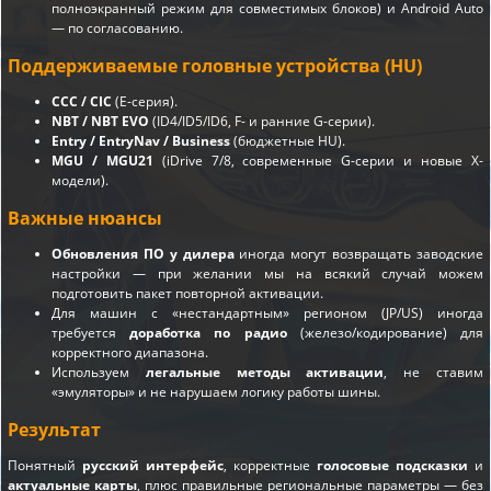
полноэкранный режим для совместимых блоков) и Android Auto
— по согласованию.
Поддерживаемые головные устройства (HU)
CCC / CIC
(E-серия).
NBT / NBT EVO
(ID4/ID5/ID6, F- и ранние G-серии).
Entry / EntryNav / Business
(бюджетные HU).
MGU / MGU21
(iDrive 7/8, современные G-серии и новые X-
модели).
Важные нюансы
Обновления ПО у дилера
иногда могут возвращать заводские
настройки — при желании мы на всякий случай можем
подготовить пакет повторной активации.
Для машин с «нестандартным» регионом (JP/US) иногда
требуется
доработка по радио
(железо/кодирование) для
корректного диапазона.
Используем
легальные методы активации
, не ставим
«эмуляторы» и не нарушаем логику работы шины.
Результат
Понятный
русский интерфейс
, корректные
голосовые подсказки
и
актуальные карты
, плюс правильные региональные параметры — без