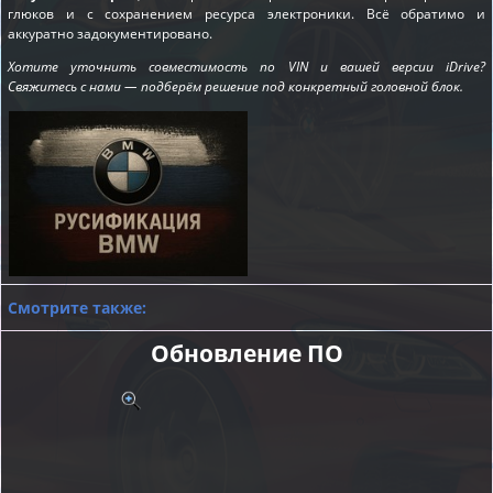
глюков и с сохранением ресурса электроники. Всё обратимо и
аккуратно задокументировано.
Хотите уточнить совместимость по VIN и вашей версии iDrive?
Свяжитесь с нами — подберём решение под конкретный головной блок.
Смотрите также:
Обновление ПО