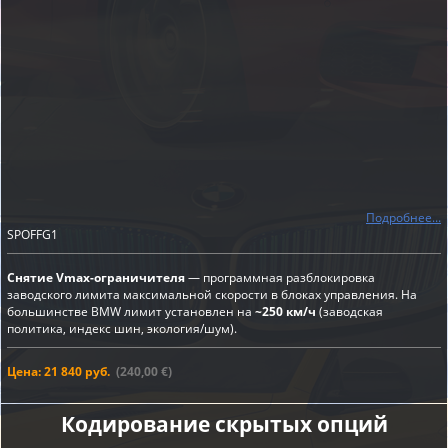
Подробнее...
SPOFFG1
Снятие Vmax-ограничителя
— программная разблокировка
заводского лимита максимальной скорости в блоках управления. На
большинстве BMW лимит установлен на
~250 км/ч
(заводская
политика, индекс шин, экология/шум).
Цена: 21 840 руб.
(240,00 €)
Кодирование скрытых опций