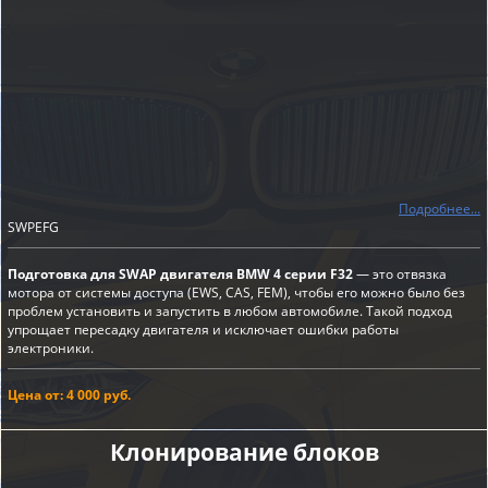
Подробнее...
SWPEFG
Подготовка для SWAP двигателя BMW 4 серии F32
— это отвязка
мотора от системы доступа (EWS, CAS, FEM), чтобы его можно было без
проблем установить и запустить в любом автомобиле. Такой подход
упрощает пересадку двигателя и исключает ошибки работы
электроники.
Цена от: 4 000 руб.
Клонирование блоков