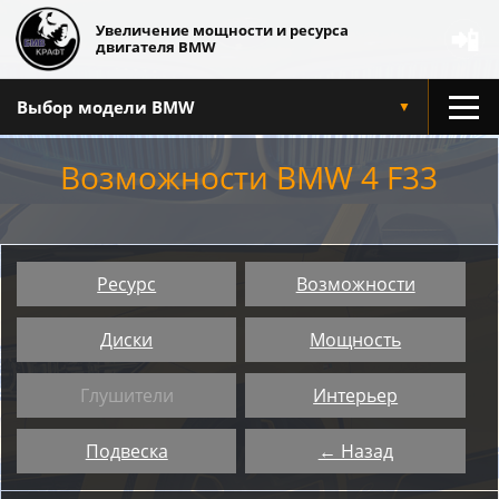
Увеличение мощности и ресурса
📲
двигателя BMW
Выбор модели BMW
▼
Возможности BMW 4 F33
Ресурс
Возможности
Диски
Мощность
Глушители
Интерьер
Подвеска
← Назад