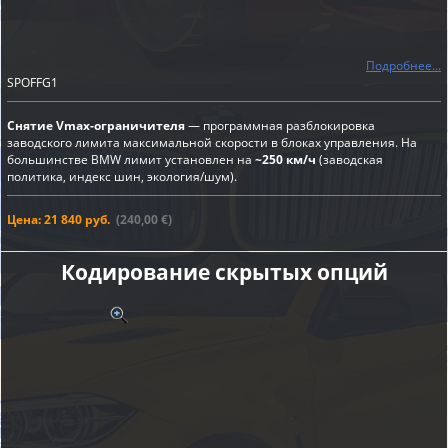
Подробнее...
SPOFFG1
Снятие Vmax-ограничителя
— программная разблокировка
заводского лимита максимальной скорости в блоках управления. На
большинстве BMW лимит установлен на
~250 км/ч
(заводская
политика, индекс шин, экология/шум).
Цена: 21 840 руб.
(240,00 €)
Кодирование скрытых опций