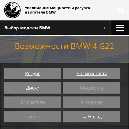
Увеличение мощности и ресурса
📲
двигателя BMW
Выбор модели BMW
▼
Возможности BMW 4 G22
Ресурс
Возможности
Диски
Мощность
Глушители
Интерьер
Подвеска
← Назад